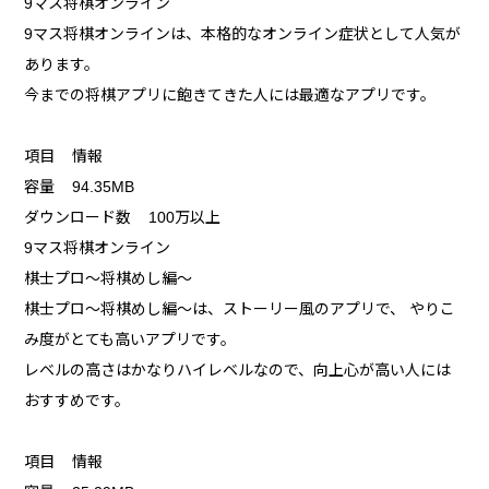
9マス将棋オンライン
9マス将棋オンラインは、本格的なオンライン症状として人気が
あります。
今までの将棋アプリに飽きてきた人には最適なアプリです。
項目 情報
容量 94.35MB
ダウンロード数 100万以上
9マス将棋オンライン
棋士プロ〜将棋めし編〜
棋士プロ〜将棋めし編〜は、ストーリー風のアプリで、 やりこ
み度がとても高いアプリです。
レベルの高さはかなりハイレベルなので、向上心が高い人には
おすすめです。
項目 情報