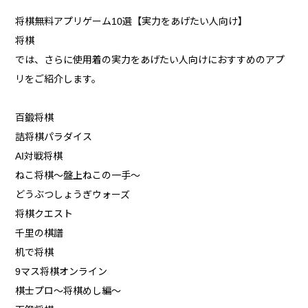
将棋無料アプリゲーム10選【実力をあげたい人向け】
将棋
では、さらに使用着の実力をあげたい人向けにおすすめのアプ
リをご紹介します。
百鍛将棋
詰将棋パラダイス
AI対戦将棋
ねこ将棋〜盤上ねこの一手〜
どうぶつしょうぎウォーズ
将棋クエスト
千里の棋譜
机で将棋
9マス将棋オンライン
棋士プロ〜将棋めし編〜