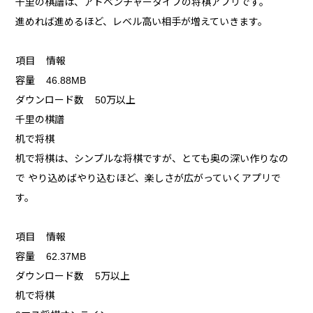
千里の棋譜は、アドベンチャータイプの将棋アプリです。
進めれば進めるほど、レベル高い相手が増えていきます。
項目 情報
容量 46.88MB
ダウンロード数 50万以上
千里の棋譜
机で将棋
机で将棋は、シンプルな将棋ですが、とても奥の深い作りなの
で やり込めばやり込むほど、楽しさが広がっていくアプリで
す。
項目 情報
容量 62.37MB
ダウンロード数 5万以上
机で将棋