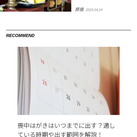
葬儀
2024.04.24
RECOMMEND
喪中はがきはいつまでに出す？適し
ている時期や出す範囲を解説！