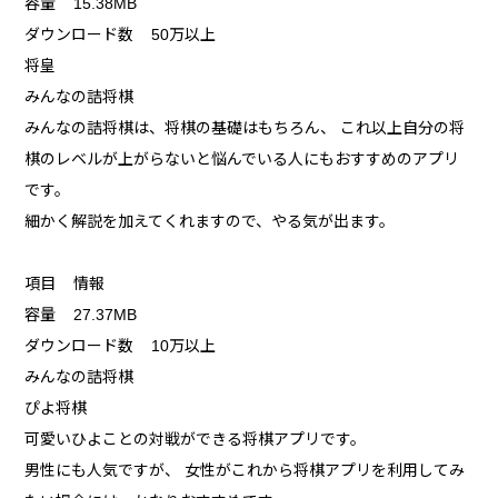
容量 15.38MB
ダウンロード数 50万以上
将皇
みんなの詰将棋
みんなの詰将棋は、将棋の基礎はもちろん、 これ以上自分の将
棋のレベルが上がらないと悩んでいる人にもおすすめのアプリ
です。
細かく解説を加えてくれますので、やる気が出ます。
項目 情報
容量 27.37MB
ダウンロード数 10万以上
みんなの詰将棋
ぴよ将棋
可愛いひよことの対戦ができる将棋アプリです。
男性にも人気ですが、 女性がこれから将棋アプリを利用してみ