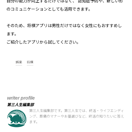
自分の能力が向上するだけではなく、 認知症予防や、新しい形
のコミュニケーションとしても活用できます。
そのため、将棋アプリは男性だけではなく女性にもおすすめし
ます。
ご紹介したアプリから試してください。
娯楽
将棋
writer profile
第三人生編集部
第三人生編集部です。第三人生では、終活・ライフエンディ
ング、葬儀のマナーやお墓選びなど、終活の知りたいに答え
ます。