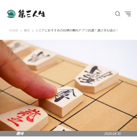
第三人生 〜寄り道の歩き方〜
HOME
趣味
シニアにおすすめの将棋の無料アプリ20選！選び方も紹介！
趣味
2024.04.30