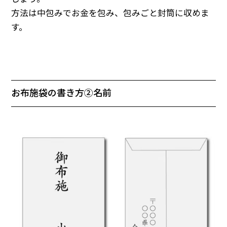
方法は中包みでお金を包み、包みごと封筒に収めま
す。
お布施袋の書き方②名前