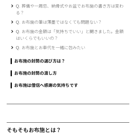
Q. 葬儀や一周忌、納骨式やお盆でお布施の書き方は変わ
る？
Q. お布施の筆は薄墨ではなくても問題ない？
Q. お布施の金額は「気持ちでいい」と聞きました。金額
はいくらでもいいの？
Q. お布施とお車代を一緒に包みたい
お布施の封筒の選び方は？
お布施の封筒の渡し方
お布施は僧侶へ感謝の気持ちです
そもそもお布施とは？