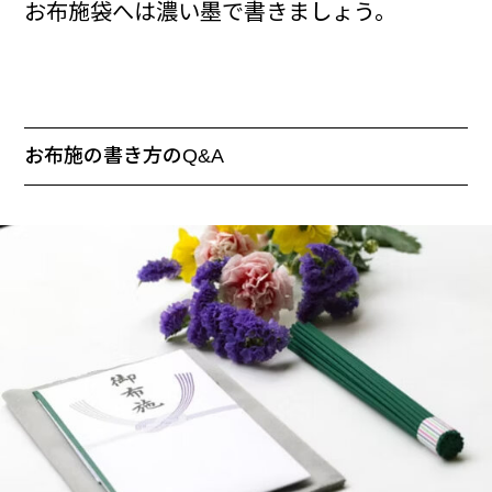
お布施袋へは濃い墨で書きましょう。
お布施の書き方のQ&A