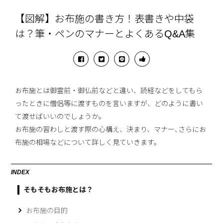
【図解】お布施の書き方！表書きや中袋
は？筆・ペンのマナーとよくあるQ&A集
お布施とは御霊前・御仏前などと違い、読経などをしてもら
ったときに僧侶等に渡すものを言いますが、どのように書い
て渡せばいいのでしょうか。
お布施の習わしと渡す際の心構え、決まり、マナー､さらにお
布施の相場などについて詳しく見ていきます。
INDEX
そもそもお布施とは？
お布施の目的