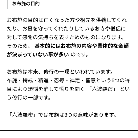
お布施の目的
お布施の目的は亡くなった方や祖先を供養してくれ
たり、お墓を守ってくれたりしているお寺や僧侶に
対して感謝の気持ちを表すためのものになります。
そのため、
基本的にはお布施の内容や具体的な金額
が決まっていない事が多い
のです。
お布施は本来、修行の一環といわれています。
布施・持戒・精進・忍辱・禅定・智慧という6つの得
目により煩悩を消して悟りを開く 「六波羅密」 とい
う修行の一部です。
「六波羅蜜」では布施は3つの意味があります。