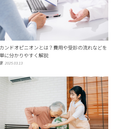
カンドオピニオンとは？費用や受診の流れなどを
単に分かりやすく解説
康
2025.03.13