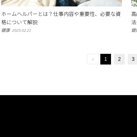
ホームヘルパーとは？仕事内容や重要性、必要な資
高
格について解説
法
健康
健
2025.02.21
1
2
3