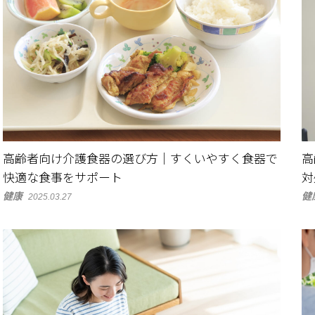
高齢者向け介護食器の選び方｜すくいやすく食器で
高
快適な食事をサポート
対
健康
健
2025.03.27