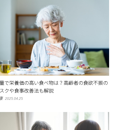
量で栄養価の高い食べ物は？高齢者の食欲不振の
スクや食事改善法も解説
康
2025.04.25