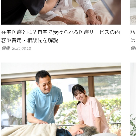
在宅医療とは？自宅で受けられる医療サービスの内
訪
容や費用・相談先を解説
は
健康
健
2025.03.13