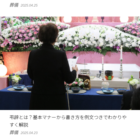
葬儀
2025.04.25
弔辞とは？基本マナーから書き方を例文つきでわかりや
すく解説
葬儀
2025.04.23