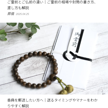
ご霊前とご仏前の違い｜ご霊前の相場や封筒の書き方、
渡し方も解説
葬儀
2025.04.25
香典を郵送したい方へ｜送るタイミングやマナーをわか
りやすく解説