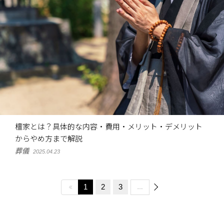
檀家とは？具体的な内容・費用・メリット・デメリット
からやめ方まで解説
葬儀
2025.04.23
1
2
3
…