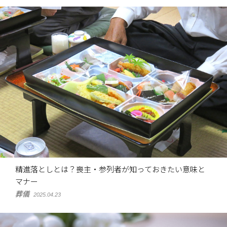
精進落としとは？喪主・参列者が知っておきたい意味と
マナー
葬儀
2025.04.23