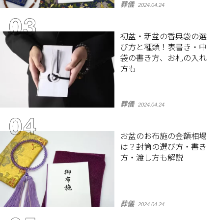
葬儀
2024.04.24
初盆・新盆の香典袋の選
び方と種類！表書き・中
袋の書き方、お札の入れ
方も
葬儀
2024.04.24
お盆のお布施の金額相場
は？封筒の選び方・書き
方・渡し方も解説
葬儀
2024.04.24