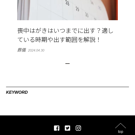
喪中はがきはいつまでに出す？適し
ている時期や出す範囲を解説！
葬儀
2024.04.30
KEYWORD
top