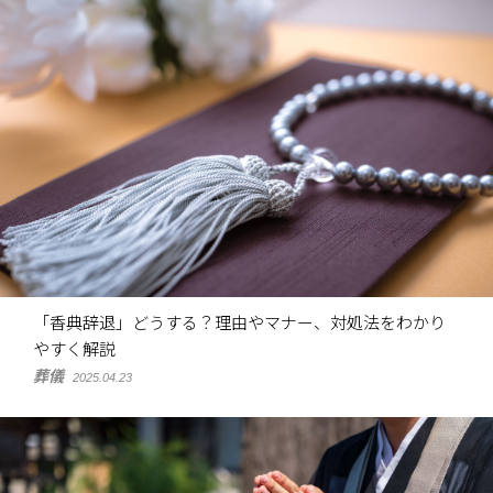
「香典辞退」どうする？理由やマナー、対処法をわかり
やすく解説
葬儀
2025.04.23