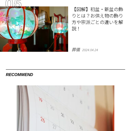
【図解】初盆・新盆の飾
りとは？お供え物の飾り
方や宗派ごとの違いを解
説！
葬儀
2024.04.24
RECOMMEND