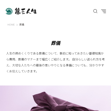
第三人生 〜寄り道の歩き方〜
HOME
葬儀
葬儀
人生の締めくくりである葬儀について、事前に知っておきたい基礎知識か
ら費用、葬儀のマナーまで幅広くご紹介します。 自分らしい送られ方を考
え、大切な人たちへの最後の思いやりとなる準備についても、分かりやす
くお伝えしていきます。