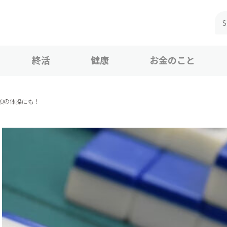
終活
健康
お金のこと
頭の体操にも！