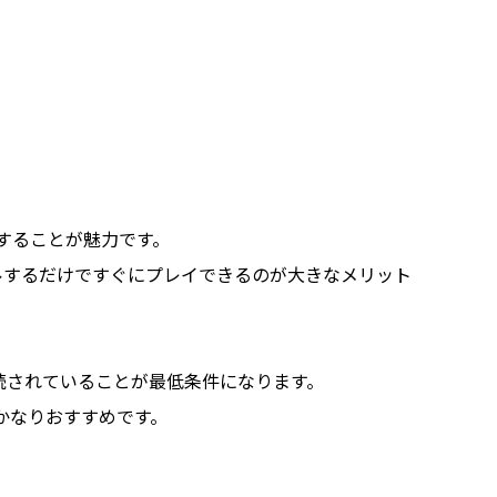
イすることが魅力です。
ルするだけですぐにプレイできるのが大きなメリット
接続されていることが最低条件になります。
はかなりおすすめです。