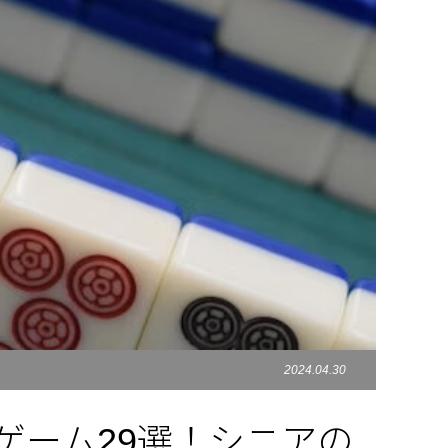
2024.04.30
ゲーム29選！シニアの