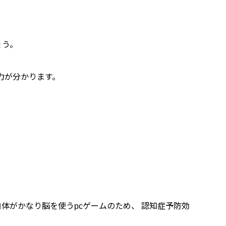
ょう。
力が分かります。
体がかなり脳を使うpcゲームのため、 認知症予防効