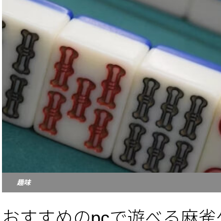
趣味
おすすめのpcで遊べる麻雀