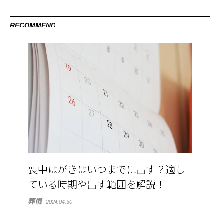
RECOMMEND
喪中はがきはいつまでに出す？適し
ている時期や出す範囲を解説！
葬儀
2024.04.30