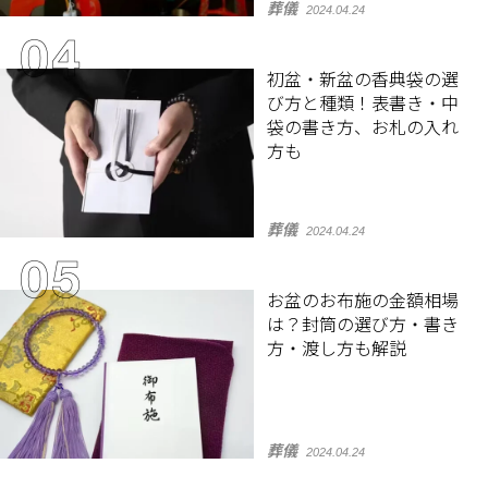
葬儀
2024.04.24
初盆・新盆の香典袋の選
び方と種類！表書き・中
袋の書き方、お札の入れ
方も
葬儀
2024.04.24
お盆のお布施の金額相場
は？封筒の選び方・書き
方・渡し方も解説
葬儀
2024.04.24