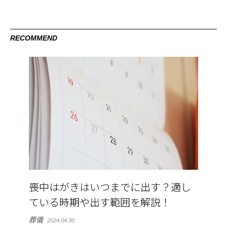
RECOMMEND
喪中はがきはいつまでに出す？適し
ている時期や出す範囲を解説！
葬儀
2024.04.30