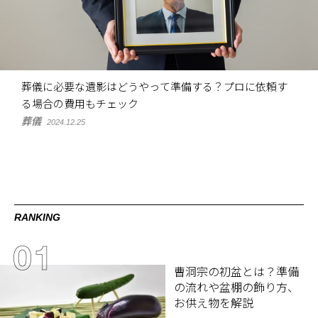
葬儀に必要な遺影はどうやって準備する？プロに依頼す
る場合の費用もチェック
葬儀
2024.12.25
RANKING
曹洞宗の初盆とは？準備
の流れや盆棚の飾り方、
お供え物を解説