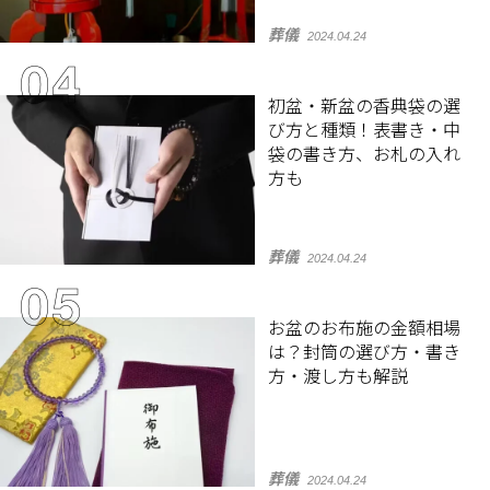
葬儀
2024.04.24
初盆・新盆の香典袋の選
び方と種類！表書き・中
袋の書き方、お札の入れ
方も
葬儀
2024.04.24
お盆のお布施の金額相場
は？封筒の選び方・書き
方・渡し方も解説
葬儀
2024.04.24