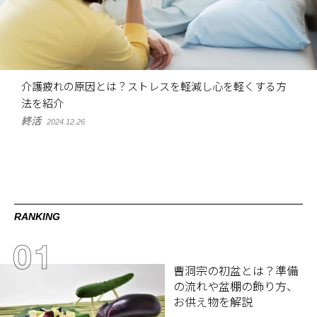
介護疲れの原因とは？ストレスを軽減し心を軽くする方
法を紹介
終活
2024.12.26
RANKING
曹洞宗の初盆とは？準備
の流れや盆棚の飾り方、
お供え物を解説