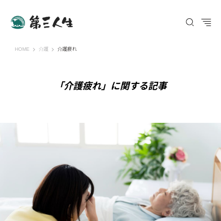
第三人生 〜寄り道の歩き方〜
HOME
介護
介護疲れ
「介護疲れ」に関する記事