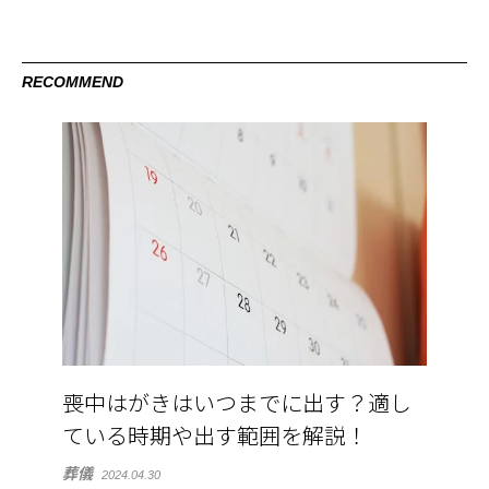
RECOMMEND
喪中はがきはいつまでに出す？適し
ている時期や出す範囲を解説！
葬儀
2024.04.30