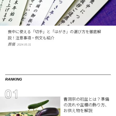
喪中に使える「切手」と「はがき」の選び方を徹底解
説！注意事項・例文も紹介
葬儀
2024.05.31
RANKING
曹洞宗の初盆とは？準備
の流れや盆棚の飾り方、
お供え物を解説