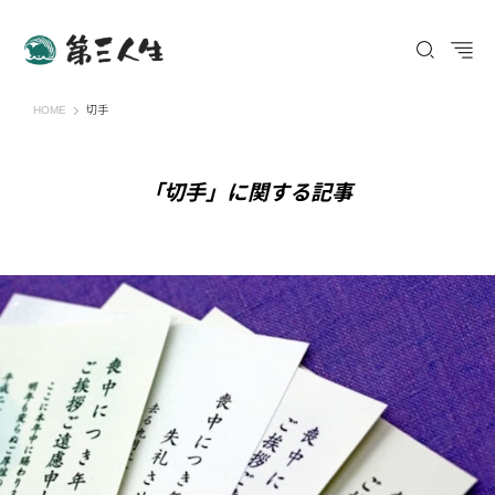
第三人生 〜寄り道の歩き方〜
HOME
切手
「切手」に関する記事