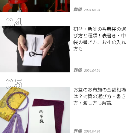
葬儀
2024.04.24
初盆・新盆の香典袋の選
び方と種類！表書き・中
袋の書き方、お札の入れ
方も
葬儀
2024.04.24
お盆のお布施の金額相場
は？封筒の選び方・書き
方・渡し方も解説
葬儀
2024.04.24