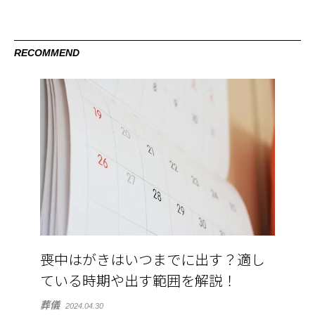
RECOMMEND
喪中はがきはいつまでに出す？適し
ている時期や出す範囲を解説！
葬儀
2024.04.30