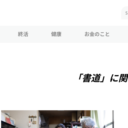
終活
健康
お金のこと
「書道」に関