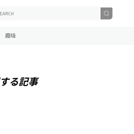
趣味
する記事