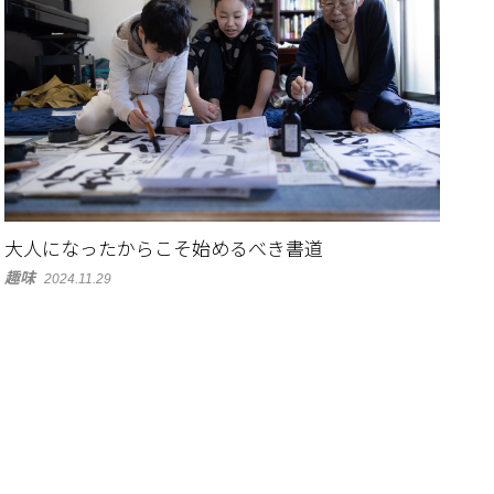
大人になったからこそ始めるべき書道
趣味
2024.11.29