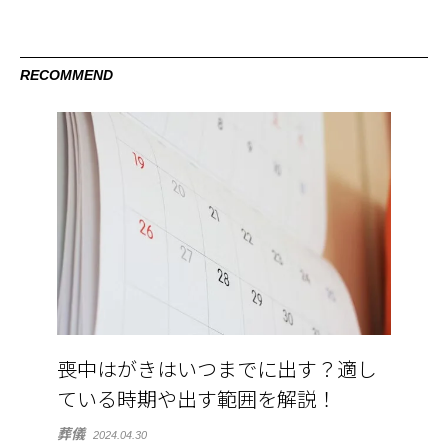
RECOMMEND
喪中はがきはいつまでに出す？適し
ている時期や出す範囲を解説！
葬儀
2024.04.30