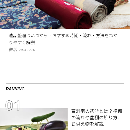
遺品整理はいつから？おすすめ時期・流れ・方法をわか
りやすく解説
終活
2024.12.26
RANKING
曹洞宗の初盆とは？準備
の流れや盆棚の飾り方、
お供え物を解説