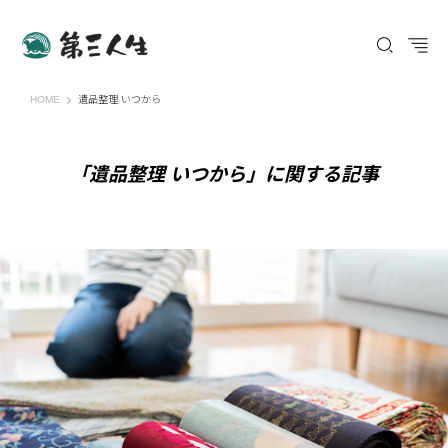
第三人生 〜寄り道の歩き方〜
HOME
遺品整理 いつから
「遺品整理 いつから」に関する記事