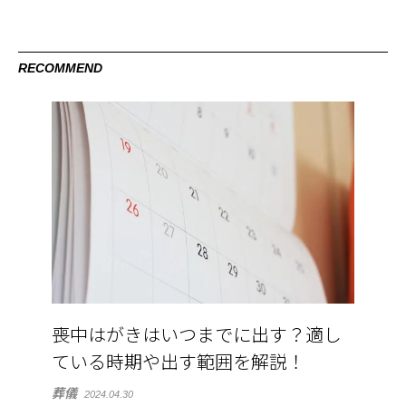
RECOMMEND
喪中はがきはいつまでに出す？適し
ている時期や出す範囲を解説！
葬儀
2024.04.30