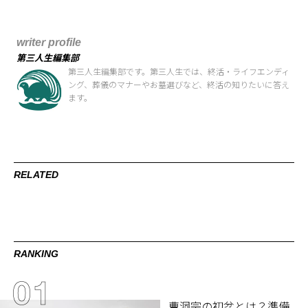
writer profile
第三人生編集部
第三人生編集部です。第三人生では、終活・ライフエンディ
ング、葬儀のマナーやお墓選びなど、終活の知りたいに答え
ます。
RELATED
RANKING
曹洞宗の初盆とは？準備