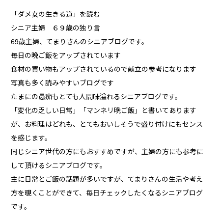
「ダメ女の生きる道」を読む
シニア主婦 ６９歳の独り言
69歳主婦、てまりさんのシニアブログです。
毎日の晩ご飯をアップされています
食材の買い物もアップされているので献立の参考になります
写真も多く読みやすいブログです
たまにの愚痴もとても人間味溢れるシニアブログです。
「変化の乏しい日常」「マンネリ晩ご飯」と書いてあります
が、お料理はどれも、とてもおいしそうで盛り付けにもセンス
を感じます。
同じシニア世代の方にもおすすめですが、主婦の方にも参考に
して頂けるシニアブログです。
主に日常とご飯の話題が多いですが、てまりさんの生活や考え
方を覗くことができて、毎日チェックしたくなるシニアブログ
です。