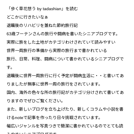
「歩く草花想う by tadashian」を読む
どこかに行きたいなぁ
退職後のリハビリを兼ねた節約旅行記
63歳フーテンさんの旅行や闘病を書いたシニアブログです。
実際に旅をした土地がカテゴリわけされていて読みやすい
世界一周旅行の準備から実際の旅行まで書かれている
旅行、日常、料理、闘病について書かれているシニアブログで
す。
退職後に世界一周旅行に行く予定が闘病生活に・・と書いてあ
りましたが無事に世界一周の旅行をされています。
国内、海外の色々な所の旅行記がカテゴリ分けされて書いてあ
りますのでぜひご覧ください。
また、新しいブログを立ち上げたり、新しくコラムや小説を書
けるnoteで記事を作ったり日々挑戦されています。
幅広いジャンルを写真つきで簡潔に書かれているのでとても読