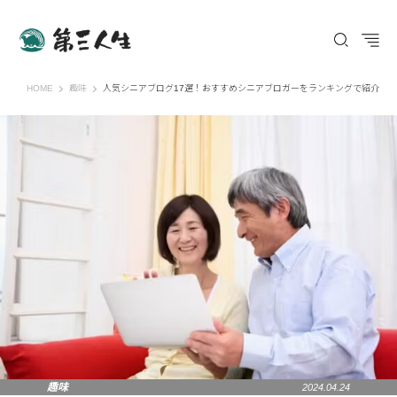
第三人生 〜寄り道の歩き方〜
HOME
趣味
人気シニアブログ17選！おすすめシニアブロガーをランキングで紹介
趣味
2024.04.24