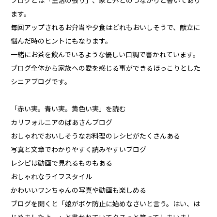
ブログとは「生活の張り」、家と外とのつながりと書いてあり
ます。
毎回アップされるお弁当や夕食はどれもおいしそうで、献立に
悩んだ時のヒントにもなります。
一緒にお茶を飲んでいるような優しい口調で書かれています。
ブログ全体から家族への愛を感じる事ができるほっこりとした
シニアブログです。
「赤い実。青い実。黄色い実」を読む
カリフォルニアのばあさんブログ
おしゃれでおいしそうなお料理のレシピがたくさんある
写真と文章でわかりやすく読みやすいブログ
レシピは動画で見れるものもある
おしゃれなライフスタイル
かわいいワンちゃんの写真や動画も楽しめる
ブログを開くと「娘がボケ防止に始めなさいと言う。はい、は