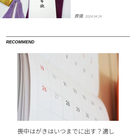
葬儀
2024.04.24
RECOMMEND
喪中はがきはいつまでに出す？適し