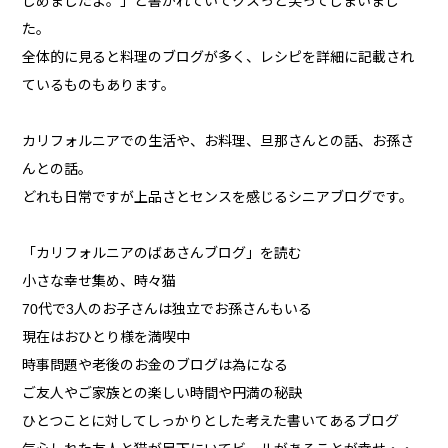
じめましたよ。」と書かれていてクスっと笑ってしまいまし
た。
全体的に見ると料理のブログが多く、レシピを詳細に記載され
ているものもあります。
カリフォルニアでの生活や、お料理、旦那さんとの話、お孫さ
んとの話。
どれも日常ですが上品さとセンスを感じるシニアブログです。
「カリフォルニアのばあさんブログ」を読む
小さな幸せ集め、時々猫
70代で3人のお子さんは独立でお孫さんもいる
現在はおひとり様を満喫中
時事問題や老後のお金のブログは為になる
ご友人やご家族との楽しい時間や円満の秘訣
ひとつことに対してしっかりとした考えた書いてあるブログ