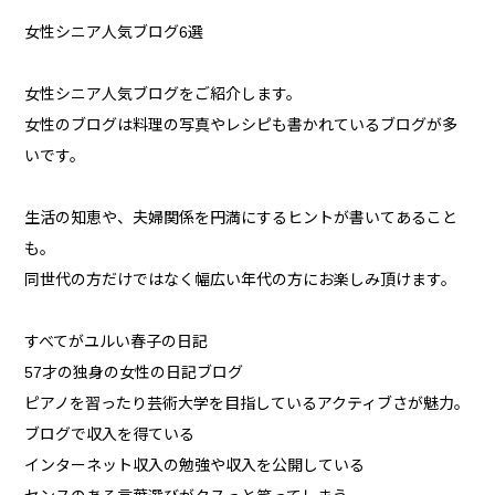
女性シニア人気ブログ6選
女性シニア人気ブログをご紹介します。
女性のブログは料理の写真やレシピも書かれているブログが多
いです。
生活の知恵や、夫婦関係を円満にするヒントが書いてあること
も。
同世代の方だけではなく幅広い年代の方にお楽しみ頂けます。
すべてがユルい春子の日記
57才の独身の女性の日記ブログ
ピアノを習ったり芸術大学を目指しているアクティブさが魅力。
ブログで収入を得ている
インターネット収入の勉強や収入を公開している