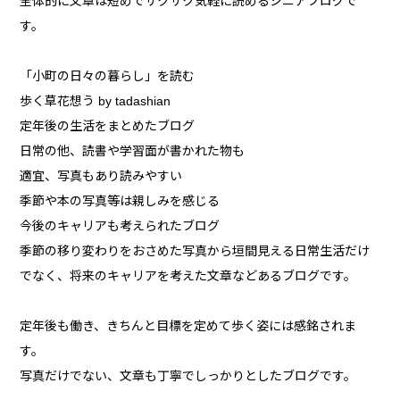
全体的に文章は短めでサクサク気軽に読めるシニアブログで
す。
「小町の日々の暮らし」を読む
歩く草花想う by tadashian
定年後の生活をまとめたブログ
日常の他、読書や学習面が書かれた物も
適宜、写真もあり読みやすい
季節や本の写真等は親しみを感じる
今後のキャリアも考えられたブログ
季節の移り変わりをおさめた写真から垣間見える日常生活だけ
でなく、将来のキャリアを考えた文章などあるブログです。
定年後も働き、きちんと目標を定めて歩く姿には感銘されま
す。
写真だけでない、文章も丁寧でしっかりとしたブログです。