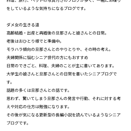
料理、旅行、ペットの写真付きのブログが多く、一緒にお喋り
をしているような気持ちになるブログです。
ダメ女の生きる道
高齢結婚・出産と再婚後の旦那さんと娘さんとの日常。
老後はおひとり様でと準備中。
モラハラ傾向の旦那さんとのやりとりや、その時の考え。
夫婦関係に悩むシニア世代の方にもおすすめ
日常のできごと、料理、夫婦のことが主に書いてあります。
大学生の娘さんと旦那さんとの日常を書いたシニアブログで
す。
話題の多くは旦那さんとの話です。
思わず、驚いてしまう旦那さんの発言や行動、それに対する考
えや対応の仕方は勉強になります。
その後が気になる更新型の長編小説を読んでいるようなシニア
ブログです。