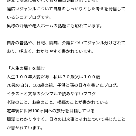
短文で簡潔に書かれており毎日更新されている。
幅広いジャンルについて自身のしっかりとした考えを発信して
いるシニアブログです。
奥様の介護や老人ホームの話題にも触れています。
自身の昔話や、日記、闘病、介護についてジャンル分けされて
おり、幅広く、わかりやすく書かれています。
「人生の扉」を読む
人生１００年大変だあ 私は７０歳父は１００歳
70歳の自分、100歳の親、子供と孫の日々を書いたブログ。
イラストと文章のシンプルで読みやすいブログ
老後のこと、お金のこと、相続のことが書かれている
定年後に世界100ヶ国への旅行を目指している
簡潔にわかりやすく、日々の出来事とそれについて感じたこと
が書かれています。