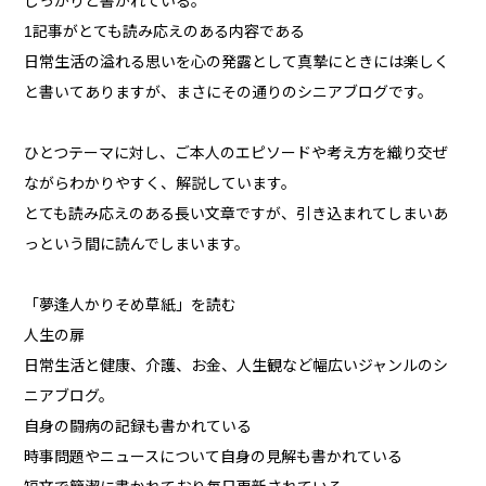
しっかりと書かれている。
1記事がとても読み応えのある内容である
日常生活の溢れる思いを心の発露として真摯にときには楽しく
と書いてありますが、まさにその通りのシニアブログです。
ひとつテーマに対し、ご本人のエピソードや考え方を織り交ぜ
ながらわかりやすく、解説しています。
とても読み応えのある長い文章ですが、引き込まれてしまいあ
っという間に読んでしまいます。
「夢逢人かりそめ草紙」を読む
人生の扉
日常生活と健康、介護、お金、人生観など幅広いジャンルのシ
ニアブログ。
自身の闘病の記録も書かれている
時事問題やニュースについて自身の見解も書かれている