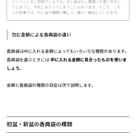
ということをご存知でしょうか。のし袋はもし間違った使い方をし
てしまうと、失礼にあたってしまうこともあります。そこで、こち
らの記事では、のし袋の種類に関して、細かく解説していきます。
包む金額による香典袋の違い
香典袋は中に入れる金額によってもいろいろな種類があります。
香典袋を選ぶときには
中に入れる金額に見合ったものを使いま
しょう。
金額と香典袋の種類の目安は次で説明します。
初盆・新盆の香典袋の種類