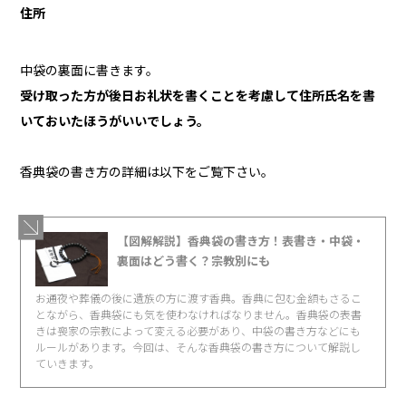
住所
中袋の裏面に書きます。
受け取った方が後日お礼状を書くことを考慮して住所氏名を書
いておいたほうがいいでしょう。
香典袋の書き方の詳細は以下をご覧下さい。
【図解解説】香典袋の書き方！表書き・中袋・
裏面はどう書く？宗教別にも
お通夜や葬儀の後に遺族の方に渡す香典。香典に包む金額もさるこ
とながら、香典袋にも気を使わなければなりません。香典袋の表書
きは喪家の宗教によって変える必要があり、中袋の書き方などにも
ルールがあります。今回は、そんな香典袋の書き方について解説し
ていきます。