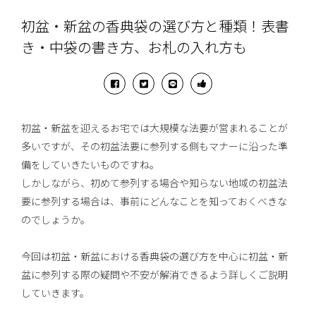
初盆・新盆の香典袋の選び方と種類！表書
き・中袋の書き方、お札の入れ方も
初盆・新盆を迎えるお宅では大規模な法要が営まれることが
多いですが、その初盆法要に参列する側もマナーに沿った準
備をしていきたいものですね。
しかしながら、初めて参列する場合や知らない地域の初盆法
要に参列する場合は、事前にどんなことを知っておくべきな
のでしょうか。
今回は初盆・新盆における香典袋の選び方を中心に初盆・新
盆に参列する際の疑問や不安が解消できるよう詳しくご説明
していきます。