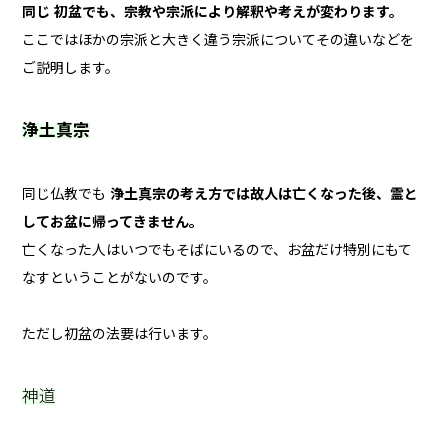
同じ 初盆でも、
宗教や宗派により解釈や考えが変わります。
ここではほかの宗派と大きく違う宗派についてその違いなどを
ご説明します。
浄土真宗
同じ仏教でも
浄土真宗の考え方では故人は亡くなった後、霊と
してお盆に帰ってきません。
亡くなった人はいつでもそばにいるので、お盆だけ特別にもて
なすということがないのです。
ただし初盆の法要は行います。
神道