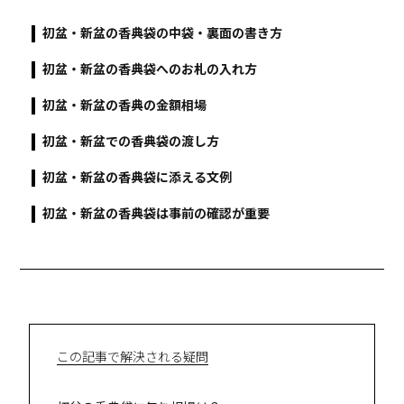
初盆・新盆の香典袋の中袋・裏面の書き方
初盆・新盆の香典袋へのお札の入れ方
初盆・新盆の香典の金額相場
初盆・新盆での香典袋の渡し方
初盆・新盆の香典袋に添える文例
初盆・新盆の香典袋は事前の確認が重要
この記事で解決される疑問