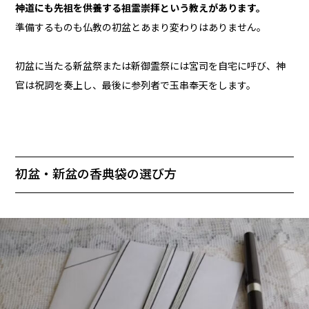
神道にも先祖を供養する祖霊崇拝という教えがあります。
準備するものも仏教の初盆とあまり変わりはありません。
初盆に当たる新盆祭または新御霊祭には宮司を自宅に呼び、神
官は祝詞を奏上し、最後に参列者で玉串奉天をします。
初盆・新盆の香典袋の選び方