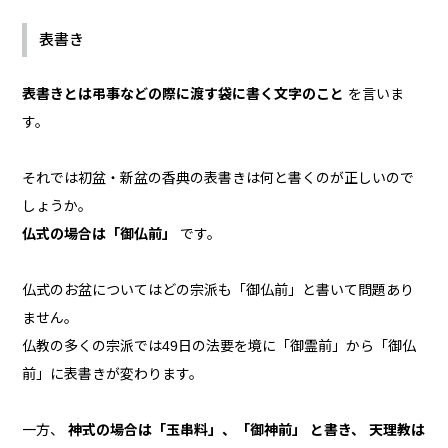
表書き
表書きとは弔事などの際に渡す袋に書く文字のこと
を言いま
す。
それでは初盆・新盆の香典の表書きは何と書くのが正しいので
しょうか。
仏式の場合は「御仏前」
です。
仏式のお盆についてはどの宗派も「御仏前」と書いて問題あり
ません。
仏教の多くの宗派では49日の法要を境に「御霊前」から「御仏
前」に表書きが変わります。
一方、
神式の場合は「玉串料」、「御神前」 と書き、 天理教は