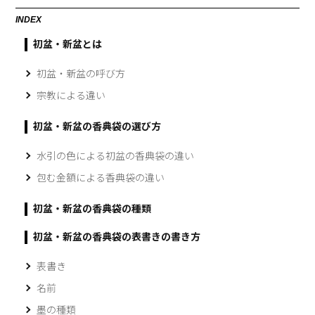
INDEX
初盆・新盆とは
初盆・新盆の呼び方
宗教による違い
初盆・新盆の香典袋の選び方
水引の色による初盆の香典袋の違い
包む金額による香典袋の違い
初盆・新盆の香典袋の種類
初盆・新盆の香典袋の表書きの書き方
表書き
名前
墨の種類