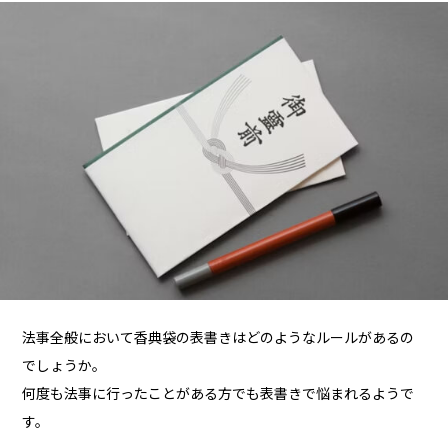
法事全般において香典袋の表書きはどのようなルールがあるの
でしょうか。
何度も法事に行ったことがある方でも表書きで悩まれるようで
す。