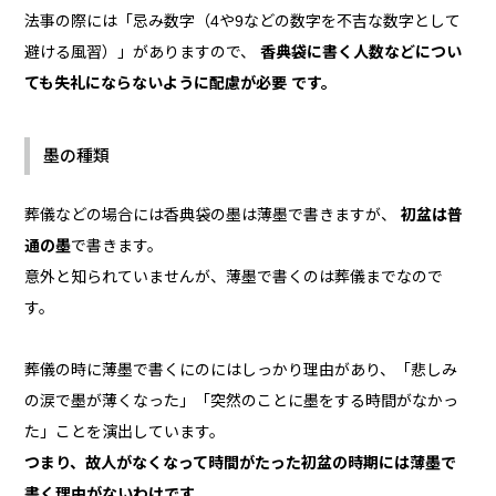
法事の際には「忌み数字（4や9などの数字を不吉な数字として
避ける風習）」がありますので、
香典袋に書く人数などについ
ても失礼にならないように配慮が必要 です。
墨の種類
葬儀などの場合には香典袋の墨は薄墨で書きますが、
初盆は普
通の墨
で書きます。
意外と知られていませんが、薄墨で書くのは葬儀までなので
す。
葬儀の時に薄墨で書くにのにはしっかり理由があり、「悲しみ
の涙で墨が薄くなった」「突然のことに墨をする時間がなかっ
た」ことを演出しています。
つまり、故人がなくなって時間がたった初盆の時期には薄墨で
書く理由がないわけです。