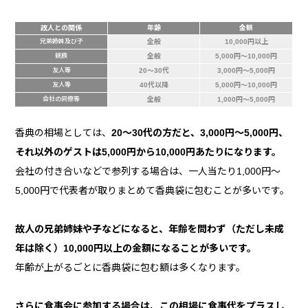
故人との関係
年齢
金額
兄弟姉妹及び子
全般
10,000円以上
親族
全般
5,000円～10,000円
友人等
20～30代
3,000円～5,000円
友人等
40代以降
5,000円～10,000円
会社の同僚等
全般
1,000円～5,000円
香典の相場としては、
20～30代の方だと、3,000円～5,000円、
それ以外のゲストは5,000円から10,000円あたりになります。
会社の付き合いなどで参列する場合は、一人当たり1,000円～
5,000円で代表者が取りまとめて香典袋に包むことが多いです。
故人の兄弟姉妹や子などになると、年齢を問わず（ただし未成
年は除く）10,000円以上の金額になることが多いです。
年齢が上がるごとに香典袋に包む額は多くなります。
さらに食事会に参加する場合は、この相場に食事代をプラスし