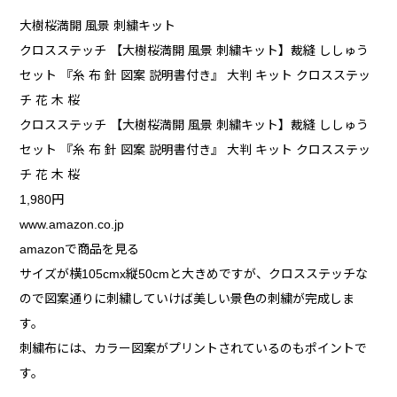
大樹桜満開 風景 刺繍キット
クロスステッチ 【大樹桜満開 風景 刺繍キット】裁縫 ししゅう
セット 『糸 布 針 図案 説明書付き』 大判 キット クロスステッ
チ 花 木 桜
クロスステッチ 【大樹桜満開 風景 刺繍キット】裁縫 ししゅう
セット 『糸 布 針 図案 説明書付き』 大判 キット クロスステッ
チ 花 木 桜
1,980円
www.amazon.co.jp
amazonで商品を見る
サイズが横105cmx縦50cmと大きめですが、クロスステッチな
ので図案通りに刺繍していけば美しい景色の刺繍が完成しま
す。
刺繍布には、カラー図案がプリントされているのもポイントで
す。