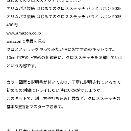
はじめてのクロスステッチ バラとリボン
オリムパス製絲 はじめてのクロスステッチ バラとリボン 9035
オリムパス製絲 はじめてのクロスステッチ バラとリボン 9035
496円
www.amazon.co.jp
amazonで商品を見る
クロスステッチをやってみたい時におすすめのキットです。
10cm四方の正方形の刺繍布に、クロスステッチを刺繍していく
という内容です。
カラー図案と説明書が付いており、丁寧に説明されているので
初めての刺繍にトライしたい時にいかがでしょうか。
このキットで、刺し方や打ち込み目数など、クロスステッチの
基本5種類をマスターできます。