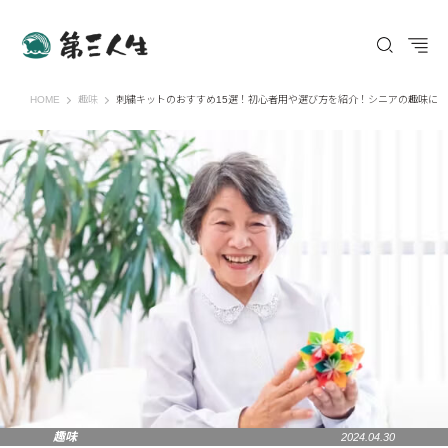
第三人生 〜寄り道の歩き方〜
HOME
趣味
刺繍キットのおすすめ15選！初心者用や選び方を紹介！シニアの趣味に
趣味
2024.04.30