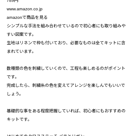
789円
www.amazon.co.jp
amazonで商品を見る
シンプルな手法を組み合わせているので初心者にも取り組みや
すい図案です。
生地はリネンで枠も付いており、必要なものは全てキットに含
まれています。
数種類の色を刺繍していくので、工程も楽しめるのがポイント
です。
完成したら、刺繍糸の色を変えてアレンジを楽しんでもいいで
しょう。
基礎的な事をある程度把握していれば、初心者にもおすすめの
キットです。