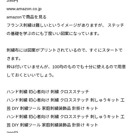
398円
www.amazon.co.jp
amazonで商品を見る
フランス刺繍は難しいというイメージがありますが、 ステッチ
の基礎を学ぶのにも丁度いい図案になっています。
刺繍布には図案がプリントされているので、すぐにスタートで
きます。
枠は付いていませんが、100均のものでも十分に使えるので用意
しておくといいでしょう。
ハンド刺繍 初心者向け 刺繍 クロスステッチ
ハンド刺繍 初心者向け 刺繍 クロスステッチ 刺しゅうキット 工
芸 DIY 刺繍ツール 家庭刺繍装飾品 針掛け キット
ハンド刺繍 初心者向け 刺繍 クロスステッチ 刺しゅうキット 工
芸 DIY 刺繍ツール 家庭刺繍装飾品 針掛け キット