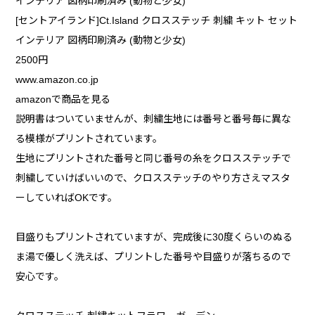
インテリア 図柄印刷済み (動物と少女)
[セントアイランド]Ct.Island クロスステッチ 刺繍 キット セット
インテリア 図柄印刷済み (動物と少女)
2500円
www.amazon.co.jp
amazonで商品を見る
説明書はついていませんが、刺繍生地には番号と番号毎に異な
る模様がプリントされています。
生地にプリントされた番号と同じ番号の糸をクロスステッチで
刺繍していけばいいので、クロスステッチのやり方さえマスタ
ーしていればOKです。
目盛りもプリントされていますが、完成後に30度くらいのぬる
ま湯で優しく洗えば、プリントした番号や目盛りが落ちるので
安心です。