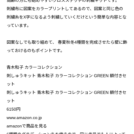
高齢の方にも始めやすいクロスステッチの刺繍キットです。
刺繍布に図案をカラープリントしてあるので、図案と同じ色の
刺繍糸をX字になるよう刺繍していくだけという簡単な内容とな
っています。
図案なしでも取り組めて、 春夏秋冬4種類を完成させたら壁に飾
っておけるのもポイントです。
青木和子 カラーコレクション
刺しゅうキット 青木和子 カラーコレクション GREEN 額付きセ
ット
刺しゅうキット 青木和子 カラーコレクション GREEN 額付きセ
ット
6150円
www.amazon.co.jp
amazonで商品を見る