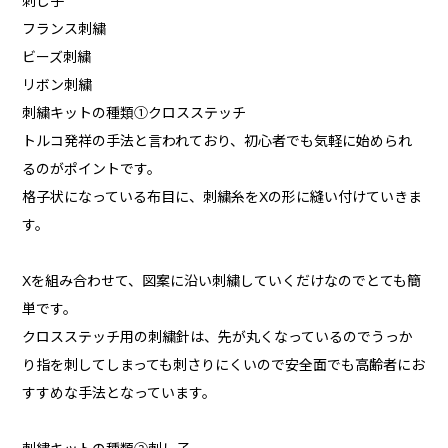
刺し子
フランス刺繍
ビーズ刺繍
リボン刺繍
刺繍キットの種類①クロスステッチ
トルコ発祥の手法と言われており、初心者でも気軽に始められ
るのがポイントです。
格子状になっている布目に、刺繍糸をXの形に縫い付けていきま
す。
Xを組み合わせて、図案に沿い刺繍していくだけなのでとても簡
単です。
クロスステッチ用の刺繍針は、先が丸くなっているのでうっか
り指を刺してしまっても刺さりにくいので安全面でも高齢者にお
すすめな手法となっています。