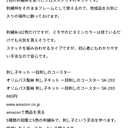
2色の刺繍糸を使ったクロスステッチのキットです。
刺繍枠をそのままフレームとして使えるので、完成品をお気に
入りの場所に飾っておけます。
刺繍糸は2色だけですが、ミモザのビタミンカラーは見ているだ
けでも元気を貰えそうです。
ステッチを組み合わせるタイプですが、初心者にもわかりやす
い手法なので安心です。
刺し子キット 一目刺しのコースター
オリムパス製絲 刺し子キット 一目刺しのコースター SK-293
オリムパス製絲 刺し子キット 一目刺しのコースター SK-293
880円
www.amazon.co.jp
amazonで商品を見る
5種類の図案と5色の刺繍糸で、刺し子という手法を学べます。