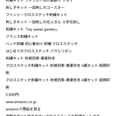
刺繍キット プチフレームの壁飾り ミモザ
刺し子キット 一目刺しのコースター
ファンシークロスステッチ刺繍キット
刺し子キット 一目刺しの花ふきん 十字花刺し
刺繍キット「my sweet garden」
フランス刺繍キット
ハンド刺繍 初心者向け 刺繍 クロスステッチ
はじめてのクロスステッチ バラとリボン
刺繍キット 財樹四季-春夏秋冬
クロスステッチ刺繍キット 財樹四季-春夏秋冬 4画セット 図柄印
刷
クロスステッチ刺繍キット 財樹四季-春夏秋冬 4画セット 図柄印
刷
2,600円
www.amazon.co.jp
amazonで商品を見る