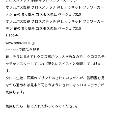
クロスステッチ 刺繍キットフラワーガーデン
オリムパス製絲 クロスステッチ 刺しゅうキット フラワーガー
デン 花の咲く風景 コスモスの丘 ベージュ 7310
オリムパス製絲 クロスステッチ 刺しゅうキット フラワーガー
デン 花の咲く風景 コスモスの丘 ベージュ 7310
3,600円
www.amazon.co.jp
amazonで商品を見る
難しそうに見えてもクロス布が少し大きめなので、 クロスステ
ッチをマスターしていれば意外にスイスイと刺繍していけま
す。
クロス生地に図案のプリントはされていませんが、説明書を見
ながら進めれば見本と同じうようにきれいなクロスステッチが
完成します。
完成したら、額に入れて飾ってみてください。