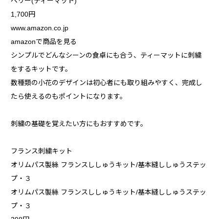
ベリー(ティーマット)
1,700円
www.amazon.co.jp
amazonで商品を見る
シンプルでどんなシーンの食卓にも合う、ティーマットに刺繍
をするキットです。
数種類の小花のデザインは初心者にも取り組みやすく、完成し
たら使えるのもポイントになります。
刺繍の基礎を覚えたい方にもおすすめです。
フランス刺繍キット
オリムパス製絲 フランスししゅうキット/基本縫ししゅうステッ
プ・３
オリムパス製絲 フランスししゅうキット/基本縫ししゅうステッ
プ・３