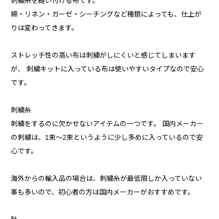
刺繍糸を縫い付ける布です。
綿・リネン・ガーゼ・シーチングなど種類によっても、仕上が
りは変わってきます。
ストレッチ性の高い布は刺繍がしにくいと感じてしまいます
が、 刺繍キットに入っている布は使いやすいタイプなので安心
です。
刺繍糸
刺繍をするのに欠かせないアイテムの一つです。 国内メーカー
の刺繍は、1束～2束というように少し多めに入っているので安
心です。
海外からの輸入品の場合は、刺繍糸が最低限しか入っていない
事も多いので、初心者の方は国内メーカーがおすすめです。