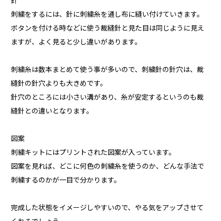
針
刺繍をするには、針に刺繍糸を通し布に縫い付けていきます。
ボタンを付ける時などに使う裁縫針と見た目は同じように見え
ますが、よく見ると少し違いがあります。
刺繍糸は数本まとめて使う事が多いので、刺繍針の針穴は、裁
縫針の針穴よりも大きめです。
針穴のところには小さい溝があり、糸が安定するというのも裁
縫針との違いとなります。
図案
刺繍キットにはプリントされた図案が入っています。
図案を見れば、どこに何色の刺繍糸を使うのか、どんな手法で
刺繍するのかが一目で分かります。
完成した状態をイメージしやすいので、やる気をアップさせて