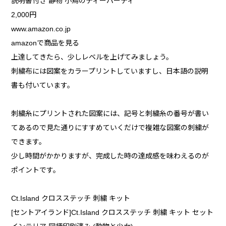
説明書付き 静物 小鳥のティーパーティ
2,000円
www.amazon.co.jp
amazonで商品を見る
上達してきたら、少しレベルを上げてみましょう。
刺繍布には図案をカラープリントしていますし、日本語の説明
書も付いています。
刺繍糸にプリントされた図案には、記号と刺繍糸の番号が書い
てあるので見た通りにすすめていくだけで複雑な図案の刺繍が
できます。
少し時間がかかりますが、完成した時の達成感を味わえるのが
ポイントです。
Ct.Island クロスステッチ 刺繍 キット
[セントアイランド]Ct.Island クロスステッチ 刺繍 キット セット