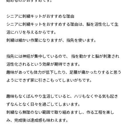
始めるのがおすすめです。
シニアに刺繍キットがおすすめな理由
シニアに刺繍キットをおすすめする理由は、脳を活性化して生
活にハリを与えるからです。
刺繍は細かい作業になりますが、指先を使います。
指先には神経が集中しているので、 指を動かすと脳が刺激され
活性化されるという効果が期待できます。
趣味があっても体力が低下したり、足腰が痛かったりすると思う
ようにできず家に引きこもってしまいがちです。
趣味もなくぼんやり生活していると、ハリもなくやる気も起き
ずなんとなく日々を過ごしてしまいます。
刺繍なら無理のない範囲で取り組めますし、作る工程を楽し
み、完成後は達成感も味わえます。