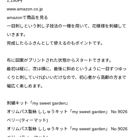
1,150円
www.amazon.co.jp
amazonで商品を見る
一目刺しという刺し子技法の一種を用いて、花模様を刺繍して
いきます。
完成したらふきんとして使えるのもポイントです。
布に図案がプリントされた状態からスタートできます。
最初は縦に、次は横に、最後に斜めというように一目ずつゆっ
くりと刺していけばいいだけなので、初心者から高齢の方まで
幅広く楽しめます。
刺繍キット「my sweet garden」
オリムパス製絲 ししゅうキット「my sweet garden」 No.9026
ベリー(ティーマット)
オリムパス製絲 ししゅうキット「my sweet garden」 No.9026