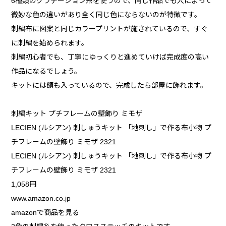
6種類のグラデーション糸を使うので、同じ作品でも人によって
微妙な色の違いがあり全く同じ色にならないのが特徴です。
刺繍布に図案と同じカラープリントが施されているので、すぐ
に刺繍を始められます。
刺繍初心者でも、丁寧にゆっくりと進めていけば完成度の高い
作品になるでしょう。
キットには額も入っているので、完成したら部屋に飾れます。
刺繍キット プチフレームの壁飾り ミモザ
LECIEN (ルシアン) 刺しゅうキット 「地刺し」で作る布小物 プ
チフレームの壁飾り ミモザ 2321
LECIEN (ルシアン) 刺しゅうキット 「地刺し」で作る布小物 プ
チフレームの壁飾り ミモザ 2321
1,058円
www.amazon.co.jp
amazonで商品を見る