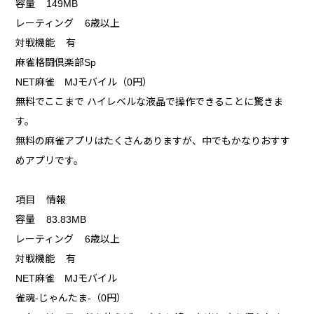
容量 149MB
レーティング 6歳以上
対戦機能 有
麻雀格闘倶楽部Sp
NET麻雀 MJモバイル（0円）
無料でここまで ハイレベルな液晶で操作できることに驚きま
す。
無料の麻雀アプリはたくさんありますが、中でもかなりおすす
めアプリです。
項目 情報
容量 83.83MB
レーティング 6歳以上
対戦機能 有
NET麻雀 MJモバイル
雀魂‐じゃんたま‐（0円）