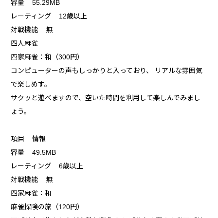
容量 55.29MB
レーティング 12歳以上
対戦機能 無
四人麻雀
四家麻雀：和（300円）
コンピューターの声もしっかりと入っており、 リアルな雰囲気
で楽しめす。
サクッと遊べますので、空いた時間を利用して楽しんでみまし
ょう。
項目 情報
容量 49.5MB
レーティング 6歳以上
対戦機能 無
四家麻雀：和
麻雀探険の旅（120円）