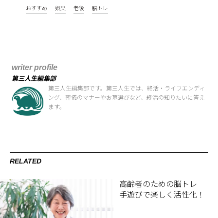
おすすめ
娯楽
老後
脳トレ
writer profile
第三人生編集部
第三人生編集部です。第三人生では、終活・ライフエンディ
ング、葬儀のマナーやお墓選びなど、終活の知りたいに答え
ます。
RELATED
高齢者のための脳トレ
手遊びで楽しく活性化！