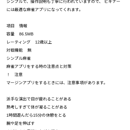
シンプルで、操作説明も丁寧に行われていますので、 ビギナー
には最適な麻雀アプリになってくれます。
項目 情報
容量 86.5MB
レーティング 12歳以上
対戦機能 無
シンプル麻雀
麻雀アプリをする時の注意点と対策
！ 注意
マージンアプリをするときには、注意事項があります。
派手な演出で目が疲れることがある
熟考しすぎて体が凝ることがある
1時間遊んだら15分の休憩をとる
腕や足を伸ばす