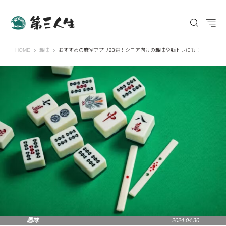
第三人生 〜寄り道の歩き方〜
HOME
趣味
おすすめの麻雀アプリ23選！シニア向けの趣味や脳トレにも！
趣味
2024.04.30