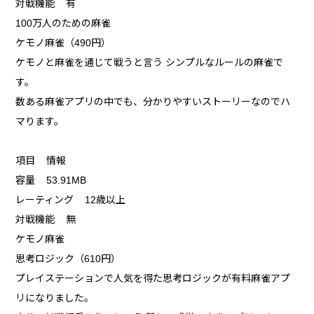
対戦機能 有
100万人のための麻雀
ケモノ麻雀（490円）
ケモノと麻雀を通じて戦うと言う シンプルなルールの麻雀で
す。
数ある麻雀アプリの中でも、分かりやすいストーリーなのでハ
マります。
項目 情報
容量 53.91MB
レーティング 12歳以上
対戦機能 無
ケモノ麻雀
思考ロジック（610円）
プレイステーションで人気を得た思考ロジックが有料麻雀アプ
リになりました。