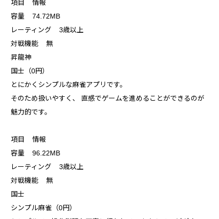
項目 情報
容量 74.72MB
レーティング 3歳以上
対戦機能 無
昇龍神
国士（0円）
とにかくシンプルな麻雀アプリです。
そのため扱いやすく、 直感でゲームを進めることができるのが
魅力的です。
項目 情報
容量 96.22MB
レーティング 3歳以上
対戦機能 無
国士
シンプル麻雀（0円）