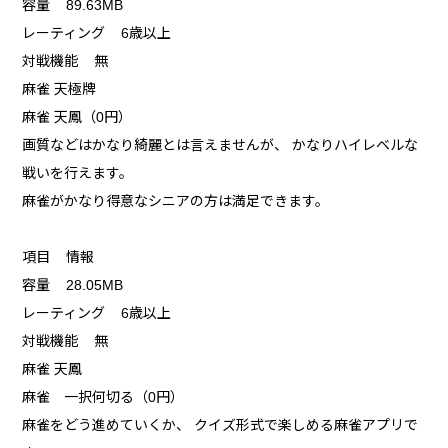
容量 89.63MB
レーティング 6歳以上
対戦機能 無
麻雀 天極牌
麻雀 天鳳（0円）
画質などはかなり綺麗とは言えませんが、 かなりハイレベルな
戦いを行えます。
麻雀がかなり得意なシニアの方は満足できます。
項目 情報
容量 28.05MB
レーティング 6歳以上
対戦機能 無
麻雀 天鳳
麻雀 一択何切る（0円）
麻雀をどう進めていくか、 クイズ形式で楽しめる麻雀アプリで