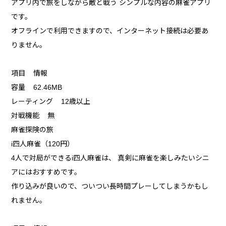
アプリ内で旅をしながら敵と戦う シンプルな内容の麻雀アプリ
です。
オフラインで利用できますので、インターネット接続は必要あ
りません。
項目 情報
容量 62.46MB
レーティング 12歳以上
対戦機能 無
麻雀探険の旅
i四人麻雀（120円）
4人で対局ができるi四人麻雀は、 真剣に麻雀を楽しみたいシニ
アにはおすすめです。
作り込みが良いので、ついつい長時間プレーしてしまうかもし
れません。