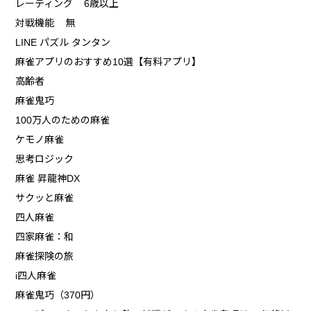
レーティング 6歳以上
対戦機能 無
LINE パズル タンタン
麻雀アプリのおすすめ10選【有料アプリ】
高齢者
麻雀鬼巧
100万人のための麻雀
ケモノ麻雀
思考ロジック
麻雀 昇龍神DX
サクッと麻雀
四人麻雀
四家麻雀：和
麻雀探険の旅
i四人麻雀
麻雀鬼巧（370円）