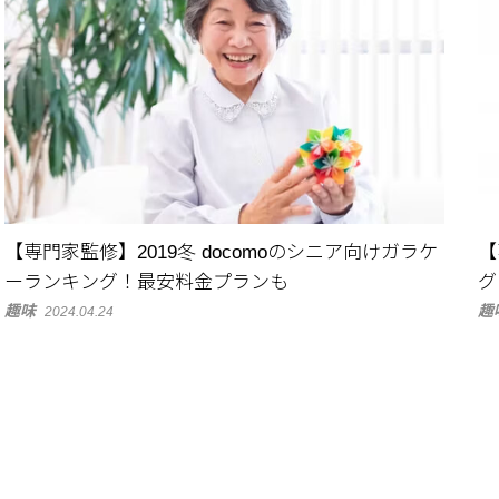
【専門家監修】2019冬 docomoのシニア向けガラケ
【
ーランキング！最安料金プランも
グ
趣味
趣
2024.04.24