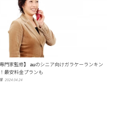
専門家監修】 auのシニア向けガラケーランキン
！最安料金プランも
味
2024.04.24