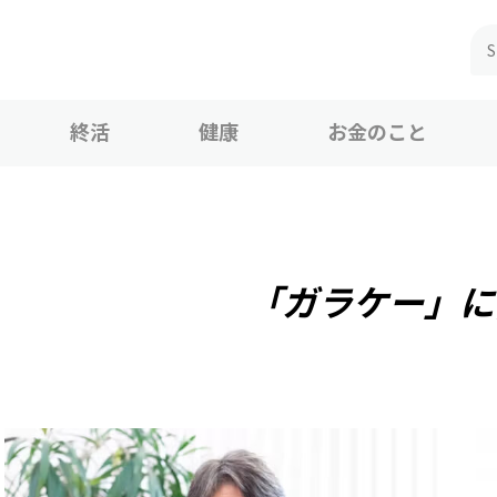
終活
健康
お金のこと
「ガラケー」に