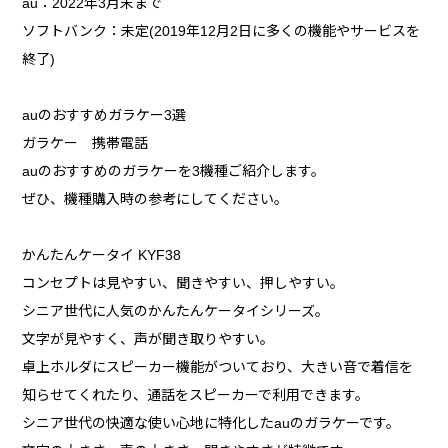
au：2022年3月末まで
ソフトバンク：未定(2019年12月2日に多くの機能やサービスを
終了)
auのおすすめガラケー3選
ガラケー 携帯電話
auのおすすめのガラケーを3機種ご紹介します。
ぜひ、機種購入時の参考にしてください。
かんたんケータイ KYF38
コンセプトは見やすい、聞きやすい、押しやすい。
シニア世代に人気のかんたんケータイシリーズ。
文字が見やすく、声が聞き取りやすい。
卓上ホルダにスピーカー機能がついており、大きい音で着信を
知らせてくれたり、通話をスピーカーで利用できます。
シニア世代の快適な使い心地に特化したauのガラケーです。