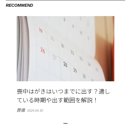
RECOMMEND
喪中はがきはいつまでに出す？適し
ている時期や出す範囲を解説！
葬儀
2024.04.30