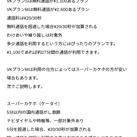
VKプランSは無料通話が¥1,100あるプラン
VKプランMは無料通話が¥2,600あるプラン
通話料は¥20/30秒
無料通話を超過した場合¥20/30秒が加算される
わけあいや繰り越しは対象外
多少通話を利用するという方にはぴったりのプランです。
¥1,100であれば約27分間の通話が利用できます。
VKプランMは利用の仕方によってはスーパーカケホの方が安い
場合もあります。
次でご説明します。
スーパーカケホ（ケータイ）
5分以内の国内通話がし放題
ナビダイヤルや時報等、一部対象外あり
5分を超過した場合、¥20/30秒が加算される