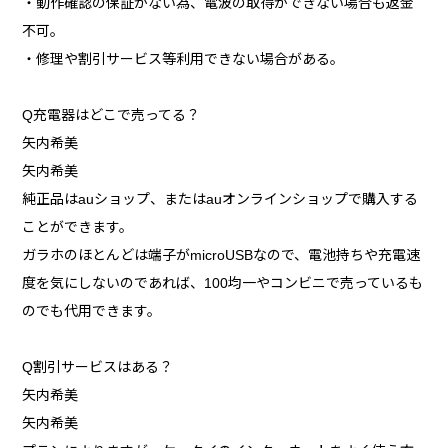
・動作確認の保証がない為、電波の取得ができない場合も返金
不可。
・修理や割引サービス等利用できない場合がある。
Q充電器はどこで売ってる？
矢内希美
矢内希美
純正品はauショップ、またはauオンラインショップで購入する
ことができます。
ガラホのほとんどは端子がmicroUSBなので、電池持ちや充電速
度を気にしないのであれば、100均一やコンビニで売っているも
のでも代用できます。
Q割引サービスはある？
矢内希美
矢内希美