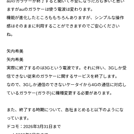
auのガラケーが終了すると聞いて不安になった方も多いと思い
ますがauのガラケーは使う電波は変わります。
機能が進化したところももちろんありますが、シンプルな操作
感はそのままに利用することができますのでご安心ください
ね。
矢内希美
矢内希美
実際に終了するのは3Gという電波です。それに伴い、3Gしか受
信できない従来のガラケーに関するサービスを終了します。
なので、3Gしか通信のできないケータイから4Gの通信に対応し
ているガラケー(ガラホ)に機種変更する必要があります。
また、終了する時期について、各社まとめると以下のようにな
っています。
ドコモ：2026年3月31日まで