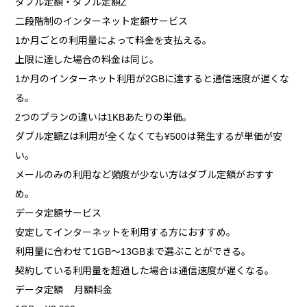
ダブル定額・ダブル定額Z
二段階制のインターネット定額サービス
1か月ごとの利用量によって料金を支払える。
上限に達した場合の料金は同じ。
1か月のインターネット利用が2GBに達すると通信速度が遅くな
る。
2つのプランの違いは1KBあたりの単価。
ダブル定額Zは利用が全くなくても¥500は発生するが単価が安
い。
メールのみの利用など頻度が少ない方はダブル定額がおすす
め。
データ定額サービス
安定してインターネットを利用する方におすすめ。
利用量に合わせて1GB～13GBまで選ぶことができる。
契約している利用量を超過した場合は通信速度が遅くなる。
データ定額 月額料金