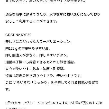
文字の大きさ、声の大きさ、聞きやすさが特徴です。
通話を簡単に録音できたり、水や衝撃に強い造りになっており
安心して利用することができます。
GRATINA KYF39
美しさにこだわったカラーバリエーション。
約125ｇの軽量持ちやすい形。
押し間違えが少なく、押しやすいボタン。
通話終了後でも録音できるあとから録音機能。
安心で使いやすい防水・防塵・耐衝撃。
特徴は音声の聞き取りやすさや、使いやすさです。
更に いろいろな「うっかり」を予防してくれる機能が豊富で
す。
5色のカラーバリエーションがありますのでお選び頂くのもお楽