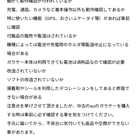
細かく動作確認が行われているか
充電、通話、カメラなど基本操作以外も動作確認してあるか
特に使いたい機能（GPS、おさいふケータイ等）があれば事前
に確認
付属品の販売や製造はされているか
機種によっては電池や充電用のホルダ等製造中止になっている
場合がある
ガラケー本体は利用できても電池は消耗品なので確認が必要
改造されていないか
ソフトの改造されていないか
接着剤やシールを利用したデコレーションをしてあると修理で
きない場合がある
注意点を挙げさせて頂きましたが、中古のauのガラケーを購入
する時は事前に必ず確認する事を気をつけてください。
手元に届いてから、不具合に気付いても返品や交換ができない
事があります。