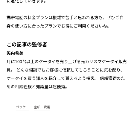
に進化していきます。
携帯電話の料金プランは複雑で苦手と思われる方も、ぜひご自
身の使い方に合ったプランでお得にご利用くださいね。
この記事の監修者
矢内希美
月に100台以上のケータイを売り上げる元カリスマケータイ販売
員。 どんな相談でもお客様に信頼してもらうことに気を配り、
ケータイを買う知人を紹介して貰えるよう接客。 信頼獲得のた
めの相談経験と知識量は超優秀。
ガラケー
金額・費用