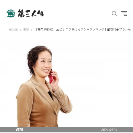
第三人生 〜寄り道の歩き方〜
HOME
趣味
【専門家監修】 auのシニア向けガラケーランキング！最安料金プランも
趣味
2024.04.24