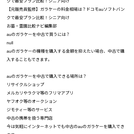
クで最安プラン比較！シニア向け
【元販売員監修】ガラケーの料金相場は？ドコモauソフトバン
クで最安プラン比較！シニア向け
お墓・霊園比較ナビ編集部
auのガラケーを中古で買うには？
null
auのガラケーの機種を購入する金額を抑えたい場合、中古で購
入することもできます。
auのガラケーを中古で購入できる場所は？
リサイクルショップ
メルカリやラクマ等のフリマアプリ
ヤフオク等のオークション
ジモティー等のサービス
中古の携帯を扱う専門店
今は気軽にインターネットでも中古のauのガラケーを購入でき