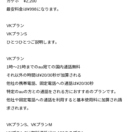
カケホ ¥2,200
最安料金は¥998になります。
VKプラン
VKプランS
ひとつひとつご説明します。
VKプラン
1時～21時までのau宛ての国内通話無料
それ以外の時間は¥20/30秒が加算される
他社の携帯電話、固定電話への通話は¥20/30秒
特定のauの方との通話をされる方におすすめのプランです。
他社や固定電話への通話を利用すると基本使用料に加算され請
求されます。
VKプランS、VKプランM