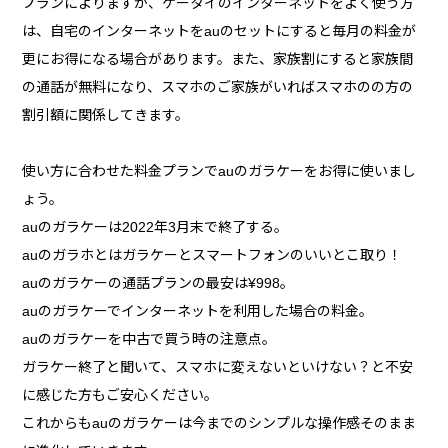
プランによりますが、ケータイのインターネットをよく使う方
は、自宅のインターネットをauのセットにすると毎月の料金が
更にお得になる場合があります。また、家族割にすると家族間
の通話が無料になり、スマホのご家族がいればスマホのの方の
割引額に関係してきます。
使い方に合わせた料金プランでauのガラケーをお得に使いまし
ょう。
auのガラケーは2022年3月末で終了する。
auのガラホとはガラケーとスマートフォンのいいとこ取り！
auのガラケーの通話プランの最安は¥998。
auのガラケーでインターネットを利用した場合の料金。
auのガラケーを中古で買う時の注意点。
ガラケー終了と聞いて、スマホに変えないといけない？と不安
に感じた方もご安心ください。
これからもauのガラケーは今までのシンプルな操作感そのまま