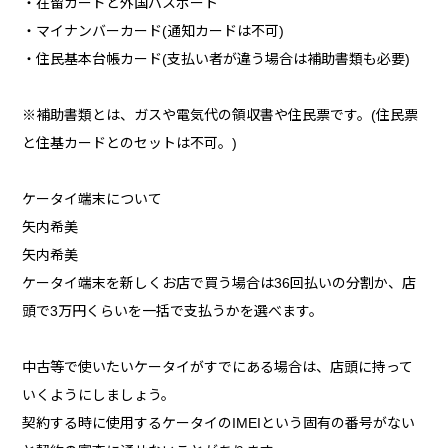
・在留カードと外国パスポート
・マイナンバーカード(通知カードは不可)
・住民基本台帳カード(支払い者が違う場合は補助書類も必要)
※補助書類とは、ガスや電気代の領収書や住民票です。(住民票
と住基カードとのセットは不可。)
ケータイ端末について
矢内希美
矢内希美
ケータイ端末を新しくお店で買う場合は36回払いの分割か、店
頭で3万円くらいを一括で支払うかを選べます。
中古等で使いたいケータイがすでにある場合は、店頭に持って
いくようにしましょう。
契約する時に使用するケータイのIMEIという固有の番号がない