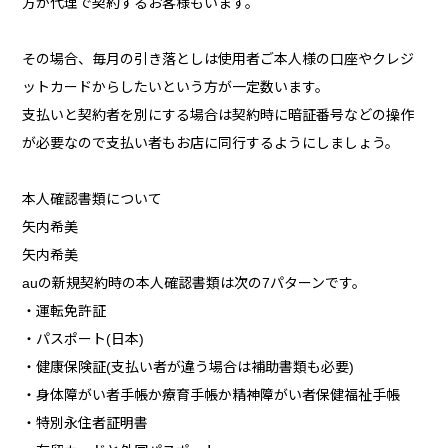
方が代理で契約するお客様もいます。
その場合、毎月の引き落としは使用者ご本人様の口座やクレジ
ットカードからしたいという方が一定数います。
支払いと契約者を別にする場合は契約時に暗証番号などの操作
が必要なので支払い者もお店に同行するようにしましょう。
本人確認書類について
矢内希美
矢内希美
auの新規契約時の本人確認書類は次の7パターンです。
・運転免許証
・パスポート(日本)
・健康保険証(支払い者が違う場合は補助書類も必要)
・身体障がい者手帳か療育手帳か精神障がい者保健福祉手帳
・特別永住者証明書