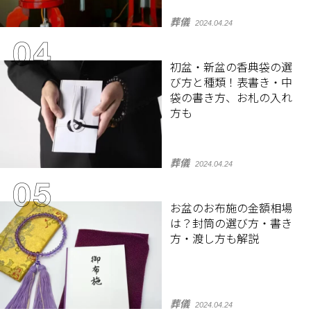
葬儀
2024.04.24
初盆・新盆の香典袋の選
び方と種類！表書き・中
袋の書き方、お札の入れ
方も
葬儀
2024.04.24
お盆のお布施の金額相場
は？封筒の選び方・書き
方・渡し方も解説
葬儀
2024.04.24