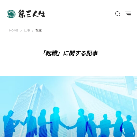
第三人生 〜寄り道の歩き方〜
HOME
仕事
転職
「転職」に関する記事