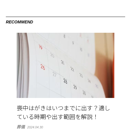
RECOMMEND
喪中はがきはいつまでに出す？適し
ている時期や出す範囲を解説！
葬儀
2024.04.30