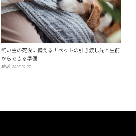
飼い主の死後に備える！ペットの引き渡し先と生前
からできる準備
終活
2025.01.27