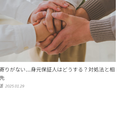
寄りがない…身元保証人はどうする？対処法と相
先
活
2025.01.29