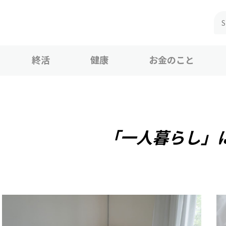
終活
健康
お金のこと
「一人暮らし」