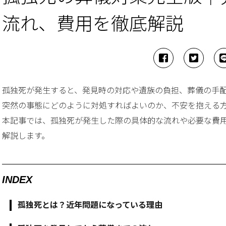
流れ、費用を徹底解説
孤独死が発生すると、発見時の対応や遺族の負担、葬儀の手
突然の事態にどのように対処すればよいのか、不安を抱える
本記事では、孤独死が発生した際の具体的な流れや必要な費
解説します。
INDEX
孤独死とは？近年問題になっている理由