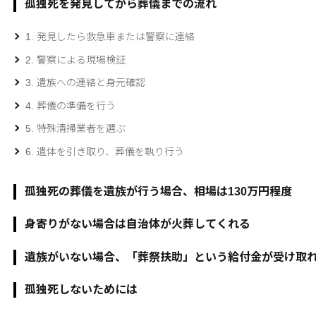
孤独死を発見してから葬儀までの流れ
1. 発見したら救急車または警察に連絡
2. 警察による現場検証
3. 遺族への連絡と身元確認
4. 葬儀の準備を行う
5. 特殊清掃業者を選ぶ
6. 遺体を引き取り、葬儀を執り行う
孤独死の葬儀を遺族が行う場合、相場は130万円程度
身寄りがない場合は自治体が火葬してくれる
遺族がいない場合、「葬祭扶助」という給付金が受け取
孤独死しないためには