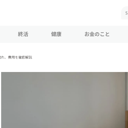
終活
健康
お金のこと
流れ、費用を徹底解説