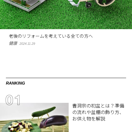
老後のリフォームを考えている全ての方へ
健康
2024.11.29
RANKING
曹洞宗の初盆とは？準備
の流れや盆棚の飾り方、
お供え物を解説