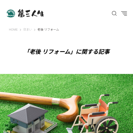
第三人生 〜寄り道の歩き方〜
HOME
住まい
老後 リフォーム
「老後 リフォーム」に関する記事