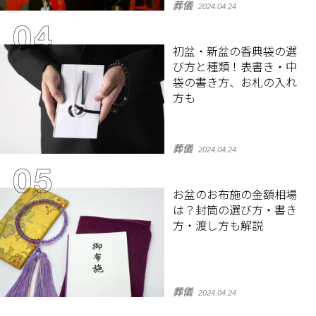
葬儀
2024.04.24
初盆・新盆の香典袋の選
び方と種類！表書き・中
袋の書き方、お札の入れ
方も
葬儀
2024.04.24
お盆のお布施の金額相場
は？封筒の選び方・書き
方・渡し方も解説
葬儀
2024.04.24