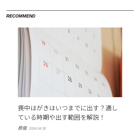
RECOMMEND
喪中はがきはいつまでに出す？適し
ている時期や出す範囲を解説！
葬儀
2024.04.30