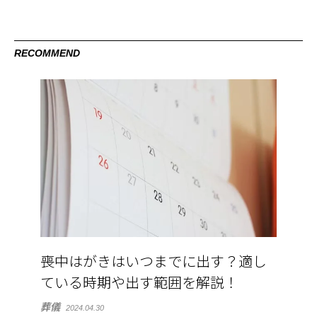
RECOMMEND
喪中はがきはいつまでに出す？適し
ている時期や出す範囲を解説！
葬儀
2024.04.30