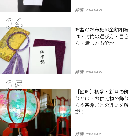
葬儀
2024.04.24
お盆のお布施の金額相場
は？封筒の選び方・書き
方・渡し方も解説
葬儀
2024.04.24
【図解】初盆・新盆の飾
りとは？お供え物の飾り
方や宗派ごとの違いを解
説！
葬儀
2024.04.24