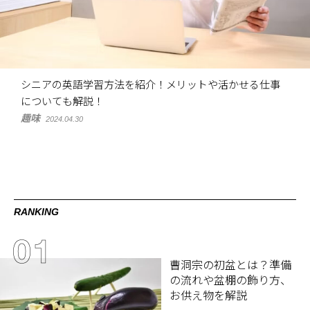
シニアの英語学習方法を紹介！メリットや活かせる仕事
についても解説！
趣味
2024.04.30
RANKING
曹洞宗の初盆とは？準備
の流れや盆棚の飾り方、
お供え物を解説