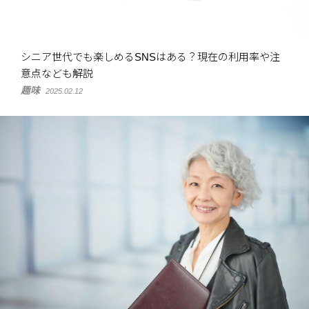
シニア世代でも楽しめるSNSはある？現在の利用率や注
意点なども解説
趣味
2025.02.12