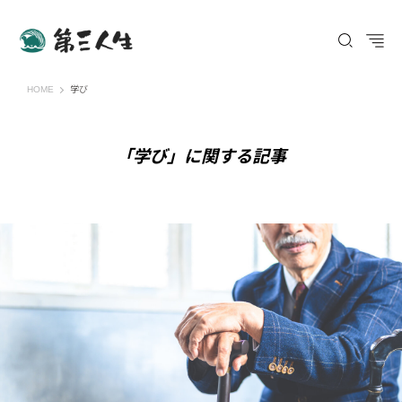
第三人生 〜寄り道の歩き方〜
HOME
学び
「学び」に関する記事