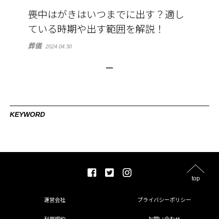
喪中はがきはいつまでに出す？適し
ている時期や出す範囲を解説！
葬儀
2024.04.30
KEYWORD
top
運営会社
プライバシーポリシー