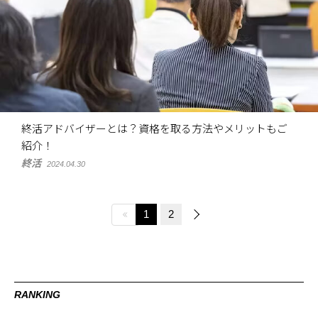
終活アドバイザーとは？資格を取る方法やメリットもご
紹介！
終活
2024.04.30
1
2
RANKING