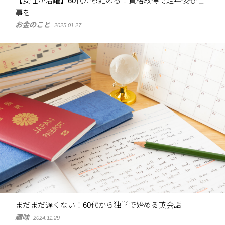
【女性が活躍】60代から始める！資格取得で定年後も仕
事を
お金のこと
2025.01.27
まだまだ遅くない！60代から独学で始める英会話
趣味
2024.11.29