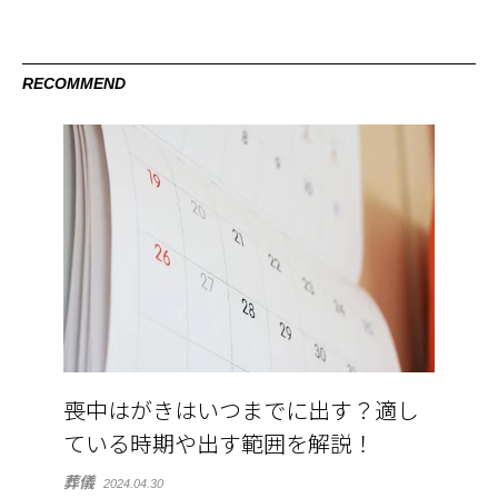
RECOMMEND
喪中はがきはいつまでに出す？適し
ている時期や出す範囲を解説！
葬儀
2024.04.30