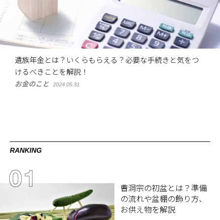
遺族年金とは？いくらもらえる？必要な手続きと気をつ
けるべきことを解説！
お金のこと
2024.05.31
RANKING
曹洞宗の初盆とは？準備
の流れや盆棚の飾り方、
お供え物を解説