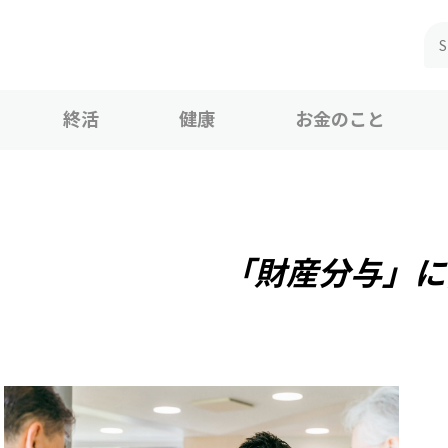
終活
健康
お金のこと
「財産分与」に