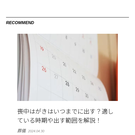
RECOMMEND
喪中はがきはいつまでに出す？適し
ている時期や出す範囲を解説！
葬儀
2024.04.30