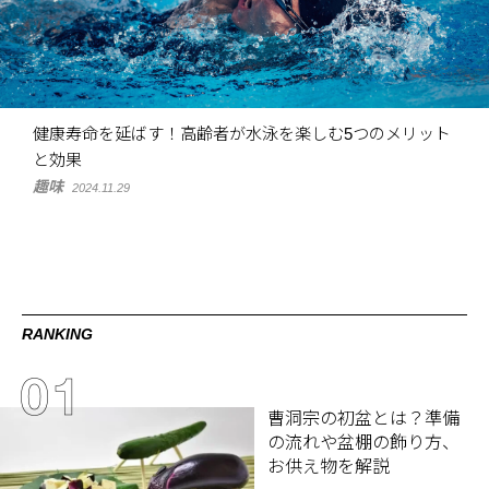
健康寿命を延ばす！高齢者が水泳を楽しむ5つのメリット
と効果
趣味
2024.11.29
RANKING
曹洞宗の初盆とは？準備
の流れや盆棚の飾り方、
お供え物を解説