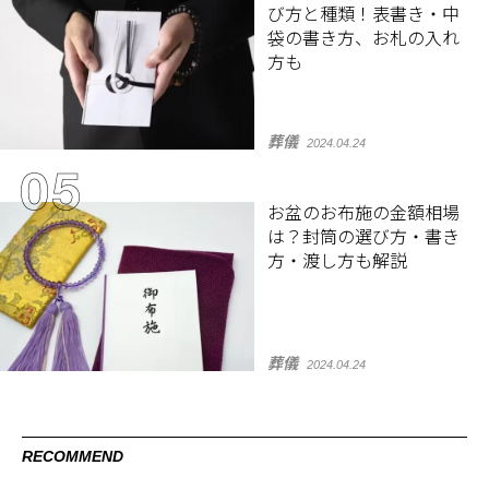
び方と種類！表書き・中
袋の書き方、お札の入れ
方も
葬儀
2024.04.24
お盆のお布施の金額相場
は？封筒の選び方・書き
方・渡し方も解説
葬儀
2024.04.24
RECOMMEND