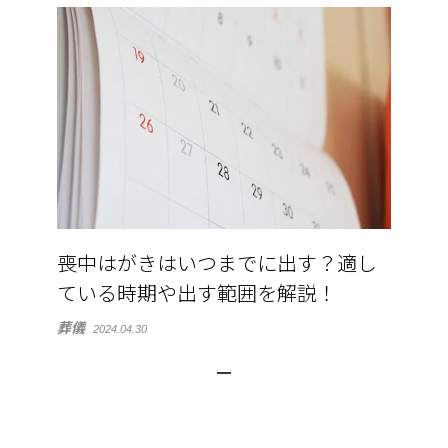
喪中はがきはいつまでに出す？適し
ている時期や出す範囲を解説！
葬儀
2024.04.30