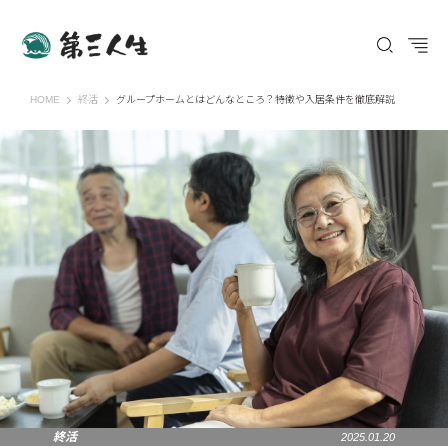
第三人生 〜寄り道の歩き方〜
HOME
終活
グループホームとはどんなところ？特徴や入居条件を徹底解説
終活
2025.01.20