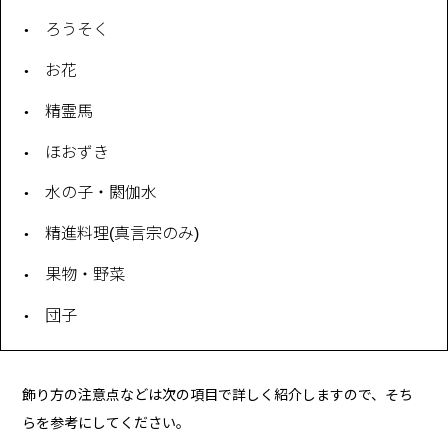
ろうそく
お花
精霊馬
ほおずき
水の子・閼伽水
精進料理(真言宗のみ)
果物・野菜
団子
飾り方の注意点などは次の項目で詳しく紹介しますので、そち
らを参考にしてください。