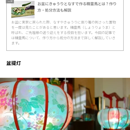
お盆にきゅうりとなすで作る精霊馬とは？作り
方・処分方法も解説
お盆に実家に戻られた際、なすやきゅうりに割り箸の刺さった置物
を一度は見たことがあると思います。精霊馬（しょうりょうま）と
呼ばれ、ご先祖様の送り迎えをする役目を担います。今回の記事で
は精霊馬について、作り方から処分の方法まで詳しく解説していき
ます。
盆提灯