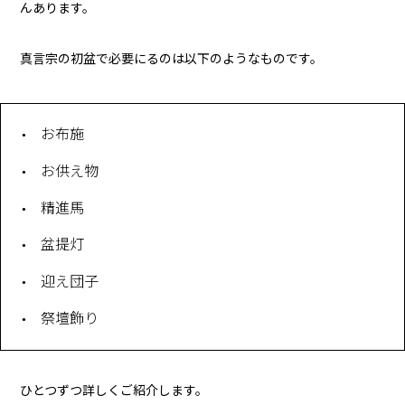
んあります。
真言宗の初盆で必要にるのは以下のようなものです。
お布施
お供え物
精進馬
盆提灯
迎え団子
祭壇飾り
ひとつずつ詳しくご紹介します。