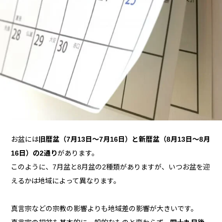
お盆には
旧暦盆（7月13日～7月16日）と新暦盆（8月13日～8月
16日）の2通り
があります。
このように、7月盆と8月盆の2種類がありますが、いつお盆を迎
えるかは地域によって異なります。
真言宗などの宗教の影響よりも地域差の影響が大きいです。