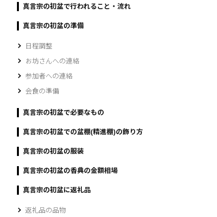
真言宗の初盆で行われること・流れ
真言宗の初盆の準備
日程調整
お坊さんへの連絡
参加者への連絡
会食の準備
真言宗の初盆で必要なもの
真言宗の初盆での盆棚(精進棚)の飾り方
真言宗の初盆の服装
真言宗の初盆の香典の金額相場
真言宗の初盆に返礼品
返礼品の品物