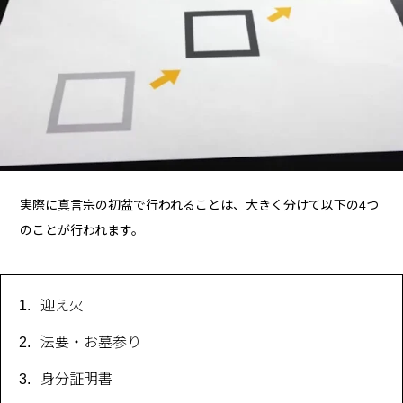
実際に真言宗の初盆で行われることは、大きく分けて以下の4つ
のことが行われます。
迎え火
法要・お墓参り
身分証明書