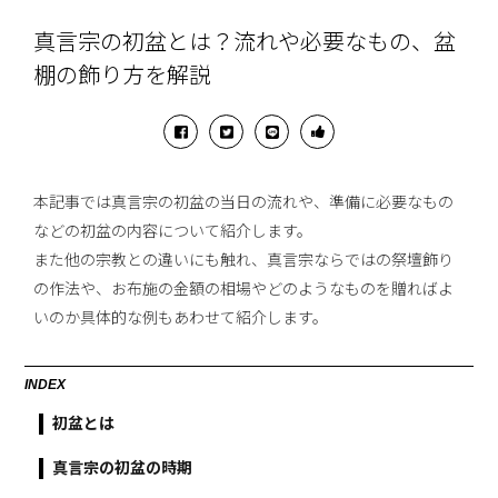
真言宗の初盆とは？流れや必要なもの、盆
棚の飾り方を解説
本記事では真言宗の初盆の当日の流れや、準備に必要なもの
などの初盆の内容について紹介します。
また他の宗教との違いにも触れ、真言宗ならではの祭壇飾り
の作法や、お布施の金額の相場やどのようなものを贈ればよ
いのか具体的な例もあわせて紹介します。
INDEX
初盆とは
真言宗の初盆の時期