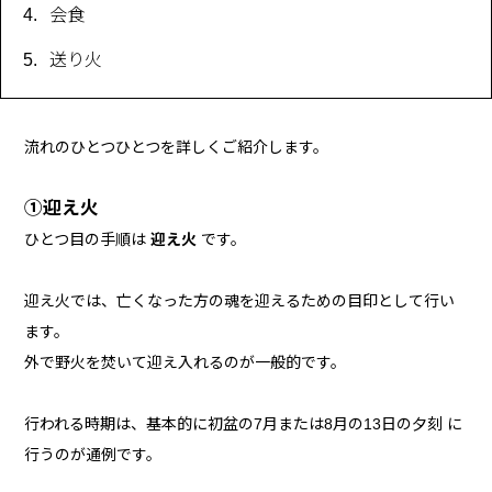
会食
送り火
流れのひとつひとつを詳しくご紹介します。
①迎え火
ひとつ目の手順は
迎え火
です。
迎え火では、亡くなった方の魂を迎えるための目印として行い
ます。
外で野火を焚いて迎え入れるのが一般的です。
行われる時期は、基本的に初盆の7月または8月の13日の夕刻 に
行うのが通例です。