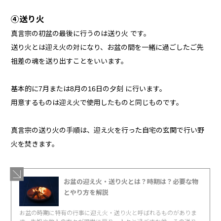
④送り火
真言宗の初盆の最後に行うのは送り火 です。
送り火とは迎え火の対になり、お盆の間を一緒に過ごしたご先
祖差の魂を送り出すことをいいます。
基本的に7月または8月の16日の夕刻 に行います。
用意するものは迎え火で使用したものと同じものです。
真言宗の送り火の手順は、迎え火を行った自宅の玄関で行い野
火を焚きます。
お盆の迎え火・送り火とは？時期は？必要な物
とやり方を解説
お盆の時期に特有の行事に迎え火・送り火と呼ばれるものがありま