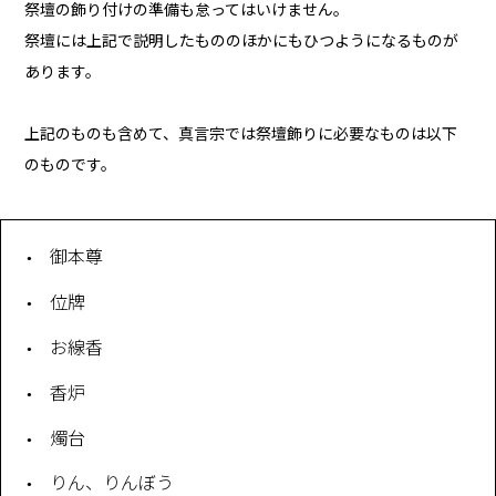
祭壇の飾り付けの準備も怠ってはいけません。
祭壇には上記で説明したもののほかにもひつようになるものが
あります。
上記のものも含めて、真言宗では祭壇飾りに必要なものは以下
のものです。
御本尊
位牌
お線香
香炉
燭台
りん、りんぼう