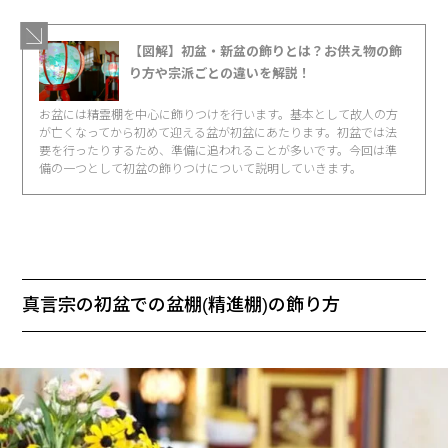
【図解】初盆・新盆の飾りとは？お供え物の飾
り方や宗派ごとの違いを解説！
お盆には精霊棚を中心に飾りつけを行います。基本として故人の方
が亡くなってから初めて迎える盆が初盆にあたります。初盆では法
要を行ったりするため、準備に追われることが多いです。今回は準
備の一つとして初盆の飾りつけについて説明していきます。
真言宗の初盆での盆棚(精進棚)の飾り方