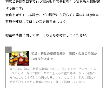
初盆と会食を自宅で行う場合も外で会食を行う場合も人数把握
は必要です。
会食を考えている場合、どの場所にも限らずに案内には参加の
有無を連絡してほしい旨を伝えましょう。
初盆の準備に関しては、こちらも参考にしてください。
初盆・新盆の準備を解説！僧侶・会食の手配か
ら飾り付けまで
皆さんは、初盆・新盆の準備についてご存知ですか？故人が亡くな
ってから四十九日が開け、初めて迎えるお盆の時期。きっと遺族の
方々にとっては特別な心情かと思います。ここでは、そんな初盆・
新盆を迎えるための準備について、詳しく説明しています。