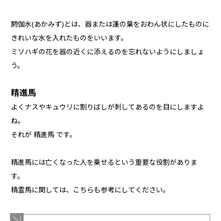
閼伽水(あかみず)とは、器または蓮の葉をおわん状にしたものに
きれいな水を入れたものをいいます。
ミソハギの花を器の近くに添えるのを忘れないようにしましょ
う。
精進馬
よくナスやキュウリに割りばしが刺してあるのを目にしますよ
ね。
それが 精進馬 です。
精進馬には亡くなった人を乗せるという重要な役割がありま
す。
精霊馬に関しては、こちらも参考にしてください。