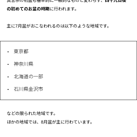
真言宗の初盆も基本的に一般的なものと変わらず、
四十九日後
の初めてのお盆の時期
に行われます。
主に7月盆がおこなわれるのは以下のような地域です。
東京都
神奈川県
北海道の一部
石川県金沢市
などの限られた地域です。
ほかの地域では、8月盆が主に行わています。