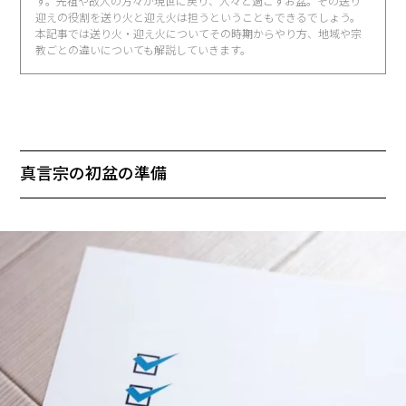
す。先祖や故人の方々が現世に戻り、人々と過ごすお盆。その送り
迎えの役割を送り火と迎え火は担うということもできるでしょう。
本記事では送り火・迎え火についてその時期からやり方、地域や宗
教ごとの違いについても解説していきます。
真言宗の初盆の準備