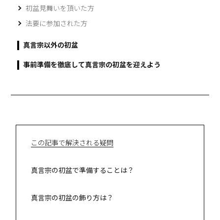
初盆見舞いを頂いた方
法要に参加された方
真言宗以外の初盆
事前準備を徹底して真言宗の初盆を迎えよう
この記事で解決される疑問
真言宗の初盆で準備することは？
真言宗の初盆の飾り方は？