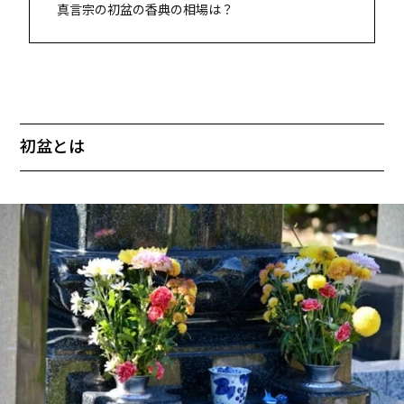
真言宗の初盆の香典の相場は？
初盆とは