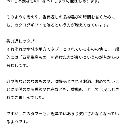
っても不要なものになってしまう可能性もあります。
そのような考えや、香典返しの品物選びの時間を省くために
も、カタログギフトを贈るという方が増えてきています。
香典返しのタブー
それぞれの地域や地方でタブーとされているものの他に、一般
的には「四足生臭もの」を避けた方が良いというのが昔からの
習わしです。
肉や魚などのなまものや、嗜好品とされるお酒、おめでたいこ
とに関係のある鰹節や昆布なども、香典返しとしては良しとさ
れてきませんでした。
ですが、このタブーも、近年ではあまり気にされなくなってい
るようです。