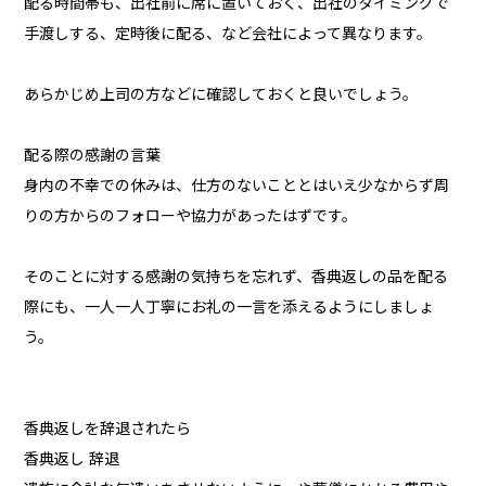
配る時間帯も、出社前に席に置いておく、出社のタイミングで
手渡しする、定時後に配る、など会社によって異なります。
あらかじめ上司の方などに確認しておくと良いでしょう。
配る際の感謝の言葉
身内の不幸での休みは、仕方のないこととはいえ少なからず周
りの方からのフォローや協力があったはずです。
そのことに対する感謝の気持ちを忘れず、香典返しの品を配る
際にも、一人一人丁寧にお礼の一言を添えるようにしましょ
う。
香典返しを辞退されたら
香典返し 辞退