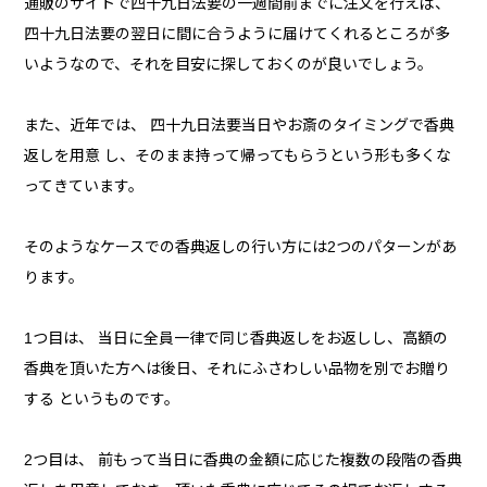
通販のサイトで四十九日法要の一週間前までに注文を行えば、
四十九日法要の翌日に間に合うように届けてくれるところが多
いようなので、それを目安に探しておくのが良いでしょう。
また、近年では、 四十九日法要当日やお斎のタイミングで香典
返しを用意 し、そのまま持って帰ってもらうという形も多くな
ってきています。
そのようなケースでの香典返しの行い方には2つのパターンがあ
ります。
1つ目は、 当日に全員一律で同じ香典返しをお返しし、高額の
香典を頂いた方へは後日、それにふさわしい品物を別でお贈り
する というものです。
2つ目は、 前もって当日に香典の金額に応じた複数の段階の香典