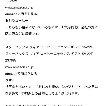
1,728円
www.amazon.co.jp
amazonで商品を見る
お茶やコーヒー
こちらも小包装になっているものは、お菓子同様、会社の方に
配る際などに最適です。
スターバックス ヴィア コーヒーエッセンス ギフト SV-22F
スターバックス ヴィア コーヒーエッセンス ギフト SV-22F
2376円
www.amazon.co.jp
amazonで商品を見る
タオル
「不幸を拭いとる」「悲しみを覆い、包み込む」といった意味
を込めて、香典返しの品物としてよく選ばれます。