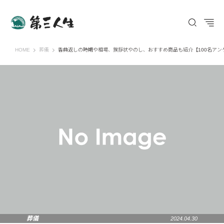
第三人生 〜寄り道の歩き方〜
HOME
葬儀
香典返しの時期や相場、挨拶状やのし、おすすめ商品も紹介【100名アン
葬儀
2024.04.30