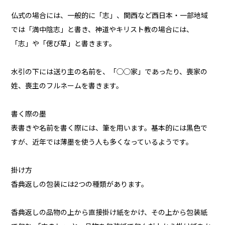
仏式の場合には、一般的に「志」、関西など西日本・一部地域
では「満中陰志」と書き、神道やキリスト教の場合には、
「志」や「偲び草」と書きます。
水引の下には送り主の名前を、「◯◯家」であったり、喪家の
姓、喪主のフルネームを書きます。
書く際の墨
表書きや名前を書く際には、筆を用います。基本的には黒色で
すが、近年では薄墨を使う人も多くなっているようです。
掛け方
香典返しの包装には2つの種類があります。
香典返しの品物の上から直接掛け紙をかけ、その上から包装紙