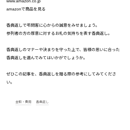
www.amazon.co.jp
amazonで商品を見る
香典返しで弔問客に心からの誠意をみせましょう。
参列者の方の厚意に対するお礼の気持ちを表す香典返し。
香典返しのマナーや決まりを守った上で、皆様の思いに合った
香典返しを選んでみてはいかがでしょうか。
ぜひこの記事を、香典返しを贈る際の参考にしてみてくださ
い。
金額・費用
香典返し