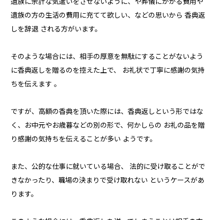
遺族に余計な気遣いをさせないように、や葬儀にかかる費用や
遺族の方の生活の費用に充てて欲しい、などの思いから 香典返
しを辞退 される方がいます。
そのような場合には、相手の厚意を無駄にすることがないよう
に香典返しを贈るのを控えた上で、 お礼状で丁寧に感謝の気持
ちを伝えます 。
ですが、高額の香典を頂いた際には、香典返しという形ではな
く、お中元やお歳暮などの別の形で、何かしらの お礼の品を贈
り感謝の気持ちを伝えることが多い ようです。
また、公的な仕事に就いている場合、 法的に受け取ることがで
きなかったり、職場の決まりで受け取れない というケースがあ
ります。