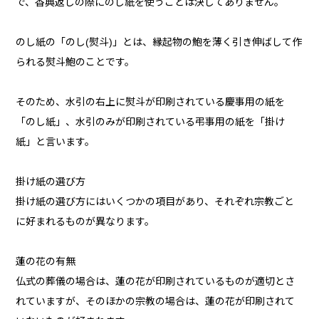
で、香典返しの際にのし紙を使うことは決してありません。
のし紙の「のし(熨斗)」とは、縁起物の鮑を薄く引き伸ばして作
られる熨斗鮑のことです。
そのため、水引の右上に熨斗が印刷されている慶事用の紙を
「のし紙」、水引のみが印刷されている弔事用の紙を「掛け
紙」と言います。
掛け紙の選び方
掛け紙の選び方にはいくつかの項目があり、それぞれ宗教ごと
に好まれるものが異なります。
蓮の花の有無
仏式の葬儀の場合は、蓮の花が印刷されているものが適切とさ
れていますが、そのほかの宗教の場合は、蓮の花が印刷されて