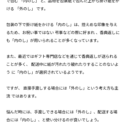
で包む 「内のし」 と、品物を包装紙で包んだ上から掛け紙をか
ける 「外のし」 です。
包装の下で掛け紙をかける「内のし」は、控えめな印象を与え
るため、お祝い事ではない 弔事などの際に好まれ 、香典返しに
も「内のし」が用いられることが多くなっています。
また、最近ではギフト専門店などを通じて香典返しが送られる
ことが多く、 配送中に紙が汚れたり破れたりすることのないよ
う に「内のし」が選択されているようです。
ですが、 直接手渡しする場合には「外のし」という考え方も主
流 ではあります。
悩んだ時には、手渡しできる場合には「外のし」、配送する場
合には「内のし」、と使い分けるのが良いでしょう。