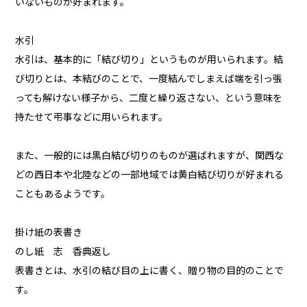
いないものが好まれます。
水引
水引は、基本的に「結び切り」というものが用いられます。結
び切りとは、本結びのことで、一度結んでしまえば端を引っ張
っても解けない様子から、二度と繰り返さない、という意味を
持たせて弔事などに用いられます。
また、一般的には黒白結び切りのものが選ばれますが、関西な
どの西日本や北陸などの一部地域では黄白結び切りが好まれる
こともあるようです。
掛け紙の表書き
のし紙 志 香典返し
表書きとは、水引の結び目の上に書く、贈り物の目的のことで
す。