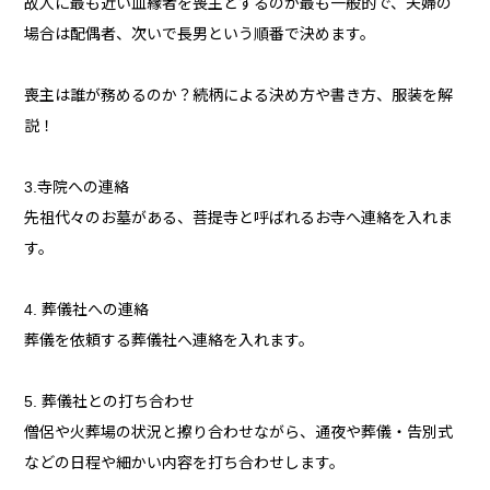
故人に最も近い血縁者を喪主とするのが最も一般的で、夫婦の
場合は配偶者、次いで長男という順番で決めます。
喪主は誰が務めるのか？続柄による決め方や書き方、服装を解
説！
3.寺院への連絡
先祖代々のお墓がある、菩提寺と呼ばれるお寺へ連絡を入れま
す。
4. 葬儀社への連絡
葬儀を依頼する葬儀社へ連絡を入れます。
5. 葬儀社との打ち合わせ
僧侶や火葬場の状況と擦り合わせながら、通夜や葬儀・告別式
などの日程や細かい内容を打ち合わせします。