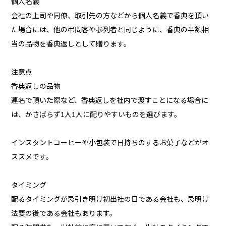
個人名義
会社の上司や同僚、取引先の方などから個人名義で香典を頂い
た場合には、他の弔問客や参列者と同じように、香典の半額相
当の品物を香典返しとして贈ります。
注意点
香典返しの品物
連名で頂いた際など、香典返しを社内で渡すことになる場合に
は、かさばらず1人1人に配りやすいものを選びます。
インスタントコーヒーや小包装で日持ちのするお菓子などがオ
ススメです。
タイミング
配るタイミングが忌引き明け初出社の日である会社も、忌明け
法要の後である会社もあります。