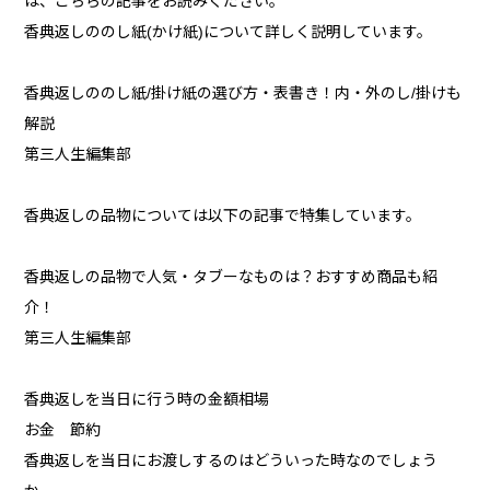
は、こちらの記事をお読みください。
香典返しののし紙(かけ紙)について詳しく説明しています。
香典返しののし紙/掛け紙の選び方・表書き！内・外のし/掛けも
解説
第三人生編集部
香典返しの品物については以下の記事で特集しています。
香典返しの品物で人気・タブーなものは？おすすめ商品も紹
介！
第三人生編集部
香典返しを当日に行う時の金額相場
お金 節約
香典返しを当日にお渡しするのはどういった時なのでしょう