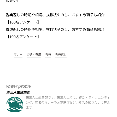
ださい。
香典返しの時期や相場、挨拶状やのし、おすすめ商品も紹介
【100名アンケート】
香典返しの時期や相場、挨拶状やのし、おすすめ商品も紹介
【100名アンケート】
マナー
金額・費用
香典
香典返し
writer profile
第三人生編集部
第三人生編集部です。第三人生では、終活・ライフエンディ
ング、葬儀のマナーやお墓選びなど、終活の知りたいに答え
ます。