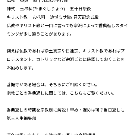
仏教 香典 四十九日/忌明け後
神式 玉串料(たまぐしりょう) 五十日祭後
キリスト教 お花料 追悼ミサ後/ 召天記念式後
仏教やキリスト教と一口に言っても宗派によって香典返しのタイ
ミングが少し違うことがあります。
例えば仏教であれば浄土真宗や日蓮宗、キリスト教であればプ
ロテスタント、カトリックなど宗派ごとに確認しておくことを
お勧めします。
菩提寺がある場合は、そちらにご相談ください。
宗教ごとの香典返しに関しては、こちらもご覧ください。
香典返しの時期を宗教別に解説！早め・遅めは可？当日返しも
第三人生編集部