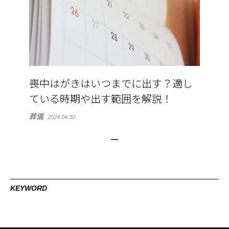
喪中はがきはいつまでに出す？適し
ている時期や出す範囲を解説！
葬儀
2024.04.30
KEYWORD