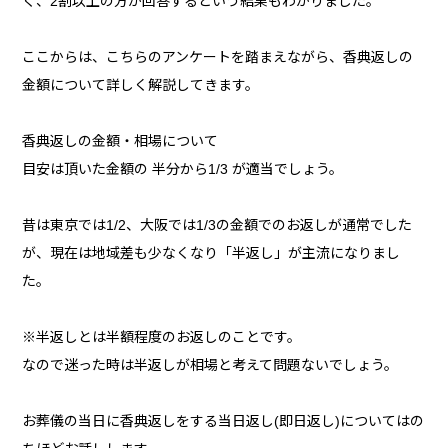
く、2割以上の方が回答するという結果もわかりました。
ここからは、こちらのアンケートを踏まえながら、香典返しの
金額について詳しく解説してきます。
香典返しの金額・相場について
目安は頂いた金額の 半分から1/3 が適当でしょう。
昔は東京では1/2、大阪では1/3の金額でのお返しが通常でした
が、現在は地域差も少なくなり「半返し」が主流になりまし
た。
※半返しとは半額程度のお返しのことです。
なので迷った時は半返しが相場と考えて問題ないでしょう。
お葬儀の当日に香典返しをする当日返し(即日返し)についてはの