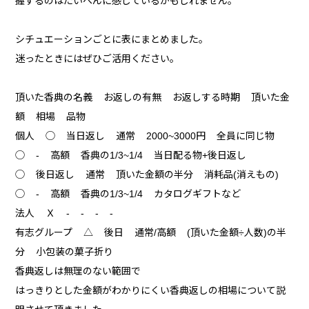
握するのはたいへんに感じているかもしれません。
シチュエーションごとに表にまとめました。
迷ったときにはぜひご活用ください。
頂いた香典の名義 お返しの有無 お返しする時期 頂いた金
額 相場 品物
個人 ◯ 当日返し 通常 2000~3000円 全員に同じ物
◯ - 高額 香典の1/3~1/4 当日配る物+後日返し
◯ 後日返し 通常 頂いた金額の半分 消耗品(消えもの)
◯ - 高額 香典の1/3~1/4 カタログギフトなど
法人 Ｘ - - - -
有志グループ △ 後日 通常/高額 (頂いた金額÷人数)の半
分 小包装の菓子折り
香典返しは無理のない範囲で
はっきりとした金額がわかりにくい香典返しの相場について説