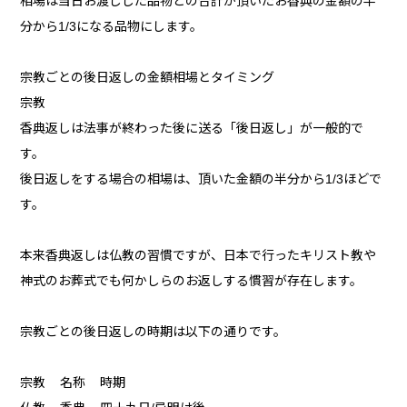
相場は当日お渡しした品物との合計が頂いたお香典の金額の半
分から1/3になる品物にします。
宗教ごとの後日返しの金額相場とタイミング
宗教
香典返しは法事が終わった後に送る「後日返し」が一般的で
す。
後日返しをする場合の相場は、頂いた金額の半分から1/3ほどで
す。
本来香典返しは仏教の習慣ですが、日本で行ったキリスト教や
神式のお葬式でも何かしらのお返しする慣習が存在します。
宗教ごとの後日返しの時期は以下の通りです。
宗教 名称 時期