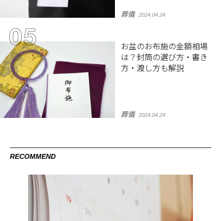
葬儀
2024.04.24
お盆のお布施の金額相場
は？封筒の選び方・書き
方・渡し方も解説
葬儀
2024.04.24
RECOMMEND