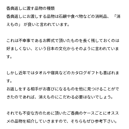
香典返しに渡す品物の種類
香典返しにお渡しする品物は石鹸や食べ物などの消耗品、 「消
えもの」 が良いと言われています。
これは不幸事であるお葬式で頂いたものを長く残しておくのは
好ましくない、という日本の文化からそのように言われていま
す。
しかし近年ではタオルや寝具などのカタログギフトも喜ばれま
す。
お返しをする相手がお喜びになるものを他に見つけることがで
きたのであれば、消えものにこだわる必要はないでしょう。
それでも不安な方のために頂いたご香典のケースごとにオスス
メの品物を紹介していきますので、そちらもぜひ参考下さい。