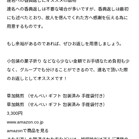
連名への香典返しにオススメの品物
連名への香典返しは不要な場合が多いですが、香典返しは最初
にも述べたとおり、故人を偲んでくれた方へ感謝を伝える為に
用意するものです。
もし余裕があるのであれば、ぜひお返しを用意しましょう。
小包装の菓子折り などなら少ない金額でお手頃なため負担も少
なく、グループでも分けることができるので、連名で頂いた際
のお返しとしてオススメです！
草加銘煎 （せんべい ギフト 包装済み 手提袋付き）
草加銘煎 （せんべい ギフト 包装済み 手提袋付き）
3,300円
www.amazon.co.jp
amazonで商品を見る