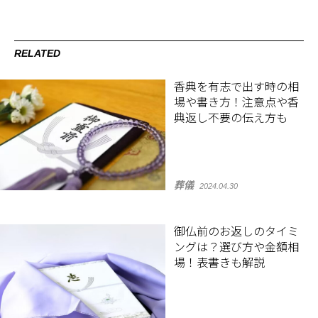
RELATED
香典を有志で出す時の相
場や書き方！注意点や香
典返し不要の伝え方も
葬儀
2024.04.30
御仏前のお返しのタイミ
ングは？選び方や金額相
場！表書きも解説