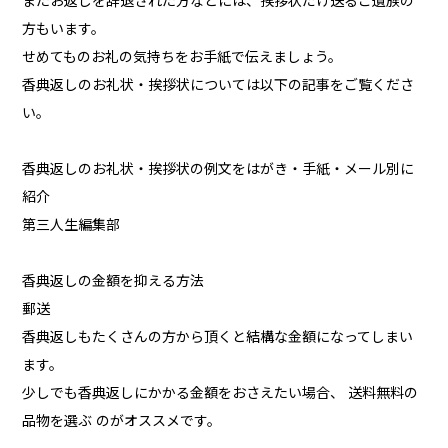
またお返しを辞退された方などには、挨拶状だけ送るご遺族の
方もいます。
せめてものお礼の気持ちをお手紙で伝えましょう。
香典返しのお礼状・挨拶状については以下の記事をご覧くださ
い。
香典返しのお礼状・挨拶状の例文をはがき・手紙・メール別に
紹介
第三人生編集部
香典返しの金額を抑える方法
郵送
香典返しもたくさんの方から頂くと結構な金額になってしまい
ます。
少しでも香典返しにかかる金額をおさえたい場合、 送料無料の
品物を選ぶ のがオススメです。