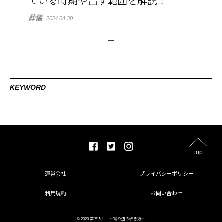
ている時期や出す範囲を解説！
葬儀
2024.04.30
KEYWORD
top
運営会社
プライバシーポリシー
利用規約
お問い合わせ
© 2020 第三人生 〜寄り道の歩き方〜