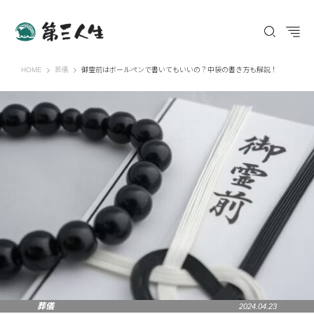
第三人生 〜寄り道の歩き方〜
HOME
葬儀
御霊前はボールペンで書いてもいいの？中袋の書き方も解説！
葬儀
2024.04.23