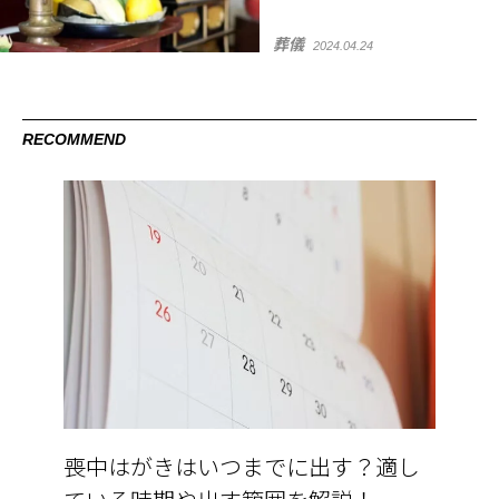
葬儀
2024.04.24
RECOMMEND
喪中はがきはいつまでに出す？適し