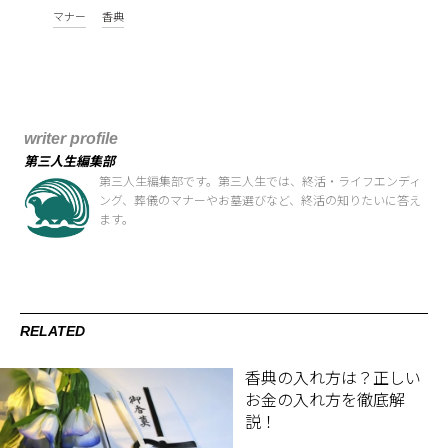
マナー
香典
writer profile
第三人生編集部
第三人生編集部です。第三人生では、終活・ライフエンディ
ング、葬儀のマナーやお墓選びなど、終活の知りたいに答え
ます。
RELATED
香典の入れ方は？正しい
お金の入れ方を徹底解
説！