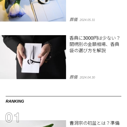
葬儀
2024.05.31
香典に3000円は少ない？
間柄別の金額相場、香典
袋の選び方を解説
葬儀
2024.04.30
RANKING
曹洞宗の初盆とは？準備