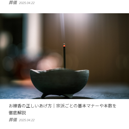
葬儀
2025.04.22
お線香の正しいあげ方｜宗派ごとの基本マナーや本数を
徹底解説
葬儀
2025.04.22