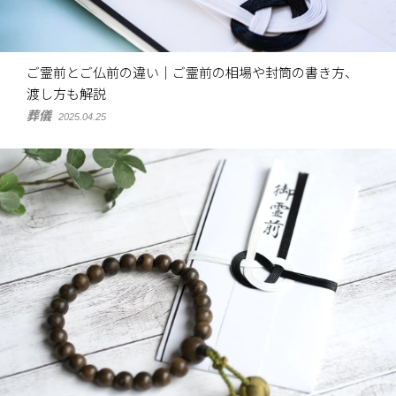
ご霊前とご仏前の違い｜ご霊前の相場や封筒の書き方、
渡し方も解説
葬儀
2025.04.25