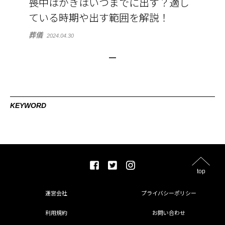
喪中はがきはいつまでに出す？適し
ている時期や出す範囲を解説！
葬儀
2024.04.30
KEYWORD
top
運営会社
プライバシーポリシー
利用規約
お問い合わせ