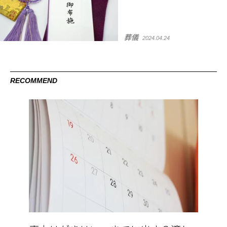
葬儀
2024.04.24
RECOMMEND