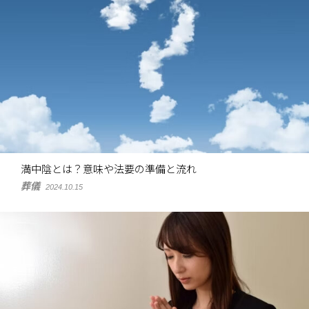
満中陰とは？意味や法要の準備と流れ
葬儀
2024.10.15