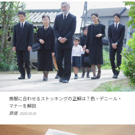
喪服に合わせるストッキングの正解は？色・デニール・
マナーを解説
葬儀
2025.03.26