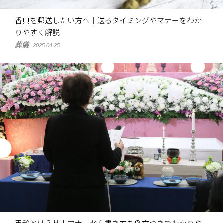
香典を郵送したい方へ｜送るタイミングやマナーをわか
りやすく解説
葬儀
2025.04.25