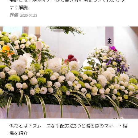
弔辞とは？基本マナーから書き方を例文つきでわかりや
すく解説
葬儀
2025.04.23
供花とは？スムーズな手配方法3つと贈る際のマナー・相
場を紹介