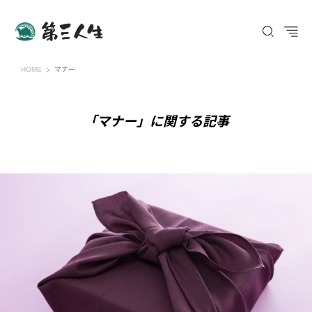
第三人生 〜寄り道の歩き方〜
HOME
マナー
「マナー」に関する記事