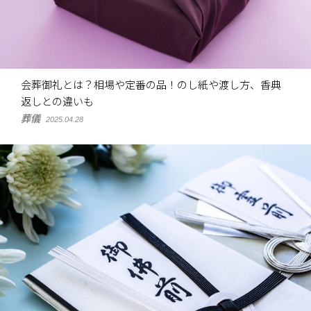
会葬御礼とは？相場や定番の品！のし紙や渡し方、香典
返しとの違いも
葬儀
2025.04.28