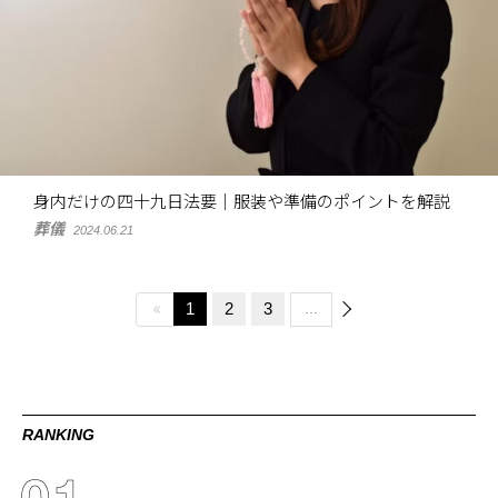
身内だけの四十九日法要｜服装や準備のポイントを解説
葬儀
2024.06.21
1
2
3
…
RANKING