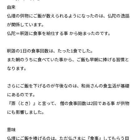
由来
仏壇の供物にご飯が数えられるようになったのは、仏陀の逸話
が関係しています。
仏陀＝釈迦に食事を給仕する事 から始まったのです。
釈迦の1日の食事回数は、たった1食でした。
また朝のうちに食べていた事から、ご飯も早朝に捧げる習慣と
なります。
さらにご飯を下げるのが午後なのは、和尚さんの食生活が基礎
にあるのです。
『斎（とき）』と言って、 僧の食事回数は2回である事 が供物
にも影響しました。
意味
仏壇にご飯を捧げるのは、ただ仏さまに『食事』してもらう目