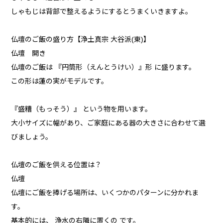
しゃもじは背部で整えるようにするとうまくいきますよ。
仏壇のご飯の盛り方【浄土真宗 大谷派(東)】
仏壇 開き
仏壇のご飯は 『円筒形（えんとうけい）』形 に盛ります。
この形は蓮の実がモデルです。
『盛糟（もっそう）』 という物を用います。
大小サイズに幅があり、ご家庭にある器の大きさに合わせて選
びましょう。
仏壇のご飯を供える位置は？
仏壇
仏壇にご飯を捧げる場所は、いくつかのパターンに分かれま
す。
基本的には、 浄水の右隣に置くの です。