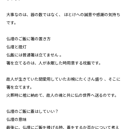
大事なのは、器の数ではなく、 ほとけへの誠意や感謝の気持ち
です。
仏壇のご飯に箸の置き方
仏壇と提灯
仏飯には普通箸は立てません 。
箸を立てるのは、人が永眠した時用意する枕飯です。
故人が生きていた間愛用していたお椀にたくさん盛り 、そこに
箸を立てます。
火葬時に棺に納めて、故人の魂と共に仏の世界へ送るのです。
仏壇のご飯に蓋はしていい？
仏壇の意味
最後に、仏壇にご飯を捧げる時、蓋をするか否かについて考え