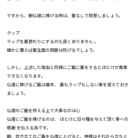
ですから、朝仏壇に捧げる時は、蓋なしで用意しましょう。
ラップ
ラップを蓋替わりにするのも良くありません 。
確かに覆えば衛生面の問題は防げるでしょう。
しかし、上述した理由と同様にご飯に蓋をするとほとけが食事
できなくなります。
仏壇に捧げるご飯は基本、 蓋もラップもしない事を覚えておき
ましょう。
仏壇のご飯を供える上で大事なのは心
仏壇にご飯を捧げるのは、 ほとけに日々糧を与えて頂く事への
感謝 を伝える為です。
朝、炊き立てのご飯を仏壇に上げると、神様はそれから立ち上