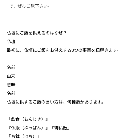
で、ぜひご覧下さい。
仏壇にご飯を供えるのはなぜ？
仏壇
最初に、仏壇にご飯をお供えする3つの事実を紐解きます。
名前
由来
意味
名前
仏壇に供するご飯の言い方は、何種類かあります。
『飲食（おんじき）』
『仏飯（ぶっぱん）』『御仏飯』
『お鉢（はち）』