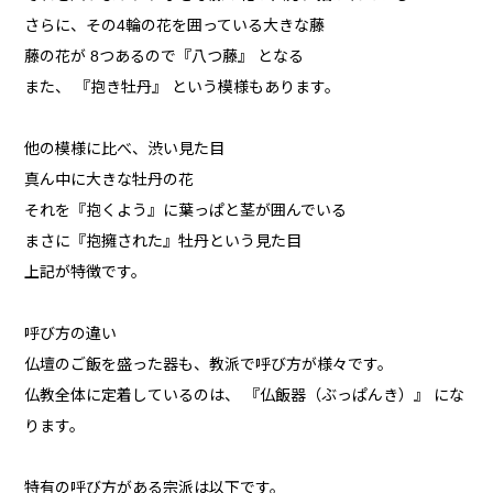
さらに、その4輪の花を囲っている大きな藤
藤の花が 8つあるので『八つ藤』 となる
また、 『抱き牡丹』 という模様もあります。
他の模様に比べ、渋い見た目
真ん中に大きな牡丹の花
それを『抱くよう』に葉っぱと茎が囲んでいる
まさに『抱擁された』牡丹という見た目
上記が特徴です。
呼び方の違い
仏壇のご飯を盛った器も、教派で呼び方が様々です。
仏教全体に定着しているのは、 『仏飯器（ぶっぱんき）』 にな
ります。
特有の呼び方がある宗派は以下です。