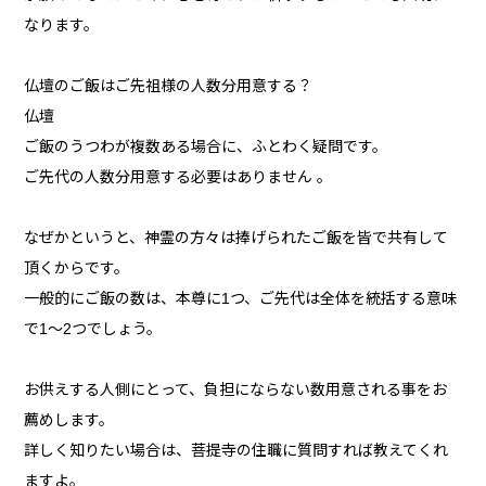
なります。
仏壇のご飯はご先祖様の人数分用意する？
仏壇
ご飯のうつわが複数ある場合に、ふとわく疑問です。
ご先代の人数分用意する必要はありません 。
なぜかというと、神霊の方々は捧げられたご飯を皆で共有して
頂くからです。
一般的にご飯の数は、本尊に1つ、ご先代は全体を統括する意味
で1～2つでしょう。
お供えする人側にとって、負担にならない数用意される事をお
薦めします。
詳しく知りたい場合は、菩提寺の住職に質問すれば教えてくれ
ますよ。