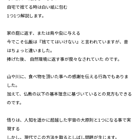
自宅で捨てる時は白い紙に包む
1つ1つ解説します。
家の庭に返す、または鳥や虫に与える
今でこそ仏飯は『捨ててはいけない』と言われていますが、昔
はちょっと違いました。
捧げた後、 自然環境に返す事が度々なされていた のです。
山や川に、食べ物を頂いた事への感謝を伝える行為でもありま
した。
加えて、仏教の以下の基本理念に基づいているとの見方もできる
のです。
悟りは、人知を遥かに超越した宇宙の大原則と1つになる事で実
現する
しかし、現代でこの方法を取るとしばし問題が生じます。