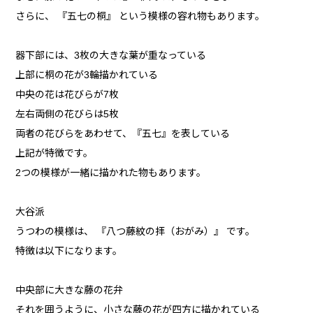
さらに、 『五七の桐』 という模様の容れ物もあります。
器下部には、3枚の大きな葉が重なっている
上部に桐の花が3輪描かれている
中央の花は花びらが7枚
左右両側の花びらは5枚
両者の花びらをあわせて、『五七』を表している
上記が特徴です。
2つの模様が一緒に描かれた物もあります。
大谷派
うつわの模様は、 『八つ藤紋の拝（おがみ）』 です。
特徴は以下になります。
中央部に大きな藤の花弁
それを囲うように、小さな藤の花が四方に描かれている