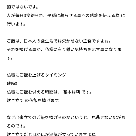
的ではないです。
人が毎日3食得られ、平穏に暮らせる事への感謝を伝える為 に
行います。
ご飯は、日本人の食生活では欠かせない主食ですよね。
それを捧げる事が、仏様に有り難い気持ちを示す事になりま
す。
仏壇にご飯を上げるタイミング
砂時計
仏壇にご飯を供える時間は、 基本は朝 です。
炊き立て の仏飯を捧げます。
なぜ出来立てのご飯を捧げるのかというと、見逃せない訳があ
るのです。
炊き立てだとほかほか湯気が立っていますよね。