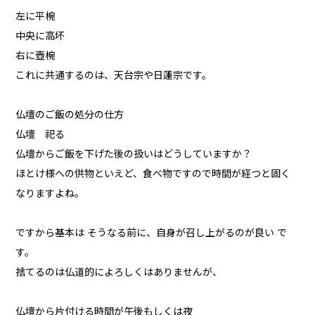
左に平椀
中央に高坏
右に壺椀
これに共通するのは、天台宗や日蓮宗です。
仏壇のご飯の処分の仕方
仏壇 祀る
仏壇からご飯を下げた後の扱いはどうしていますか？
ほとけ様への供物といえど、食べ物ですので時間が経つと固く
なりますよね。
ですから基本は そうなる前に、自身が召し上がるのが良い で
す。
捨てるのは仏道的によろしくはありませんが、
仏壇から片付ける時間が午後もしくは夜