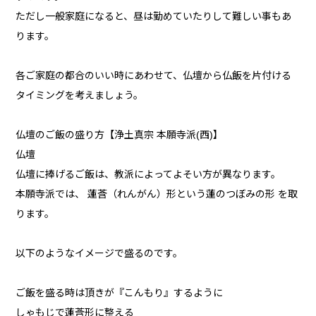
ただし一般家庭になると、昼は勤めていたりして難しい事もあ
ります。
各ご家庭の都合のいい時にあわせて、仏壇から仏飯を片付ける
タイミングを考えましょう。
仏壇のご飯の盛り方【浄土真宗 本願寺派(西)】
仏壇
仏壇に捧げるご飯は、教派によってよそい方が異なります。
本願寺派では、 蓮莟（れんがん）形という蓮のつぼみの形 を取
ります。
以下のようなイメージで盛るのです。
ご飯を盛る時は頂きが『こんもり』するように
しゃもじで蓮莟形に整える