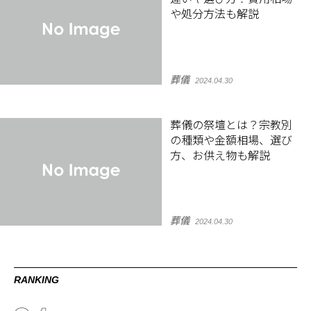
や処分方法も解説
葬儀
2024.04.30
葬儀の祭壇とは？宗教別
の種類や金額相場、選び
方、お供え物も解説
葬儀
2024.04.30
RANKING