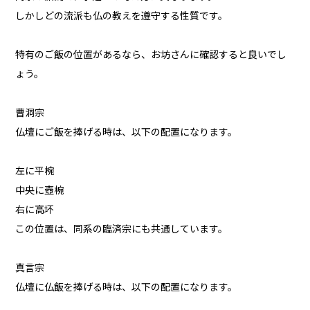
しかしどの流派も仏の教えを遵守する性質です。
特有のご飯の位置があるなら、お坊さんに確認すると良いでし
ょう。
曹洞宗
仏壇にご飯を捧げる時は、以下の配置になります。
左に平椀
中央に壺椀
右に高坏
この位置は、同系の臨済宗にも共通しています。
真言宗
仏壇に仏飯を捧げる時は、以下の配置になります。