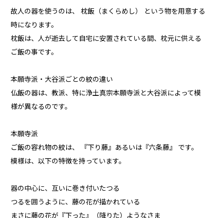
故人の器を使うのは、 枕飯（まくらめし） という物を用意する
時になります。
枕飯は、人が逝去して自宅に安置されている間、枕元に供える
ご飯の事です。
本願寺派・大谷派ごとの紋の違い
仏飯の器は、教派、特に浄土真宗本願寺派と大谷派によって模
様が異なるのです。
本願寺派
ご飯の容れ物の紋は、 『下り藤』あるいは『六条藤』 です。
模様は、以下の特徴を持っています。
器の中心に、互いに巻き付いたつる
つるを囲うように、藤の花が描かれている
まさに藤の花が『下った』（降りた）ようなさま