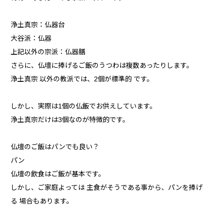
浄土真宗：仏器台
大谷派：仏器
上記以外の宗派：仏器膳
さらに、仏壇に捧げるご飯のうつわは複数あったりします。
浄土真宗 以外の教派では、2個が標準的 です。
しかし、実際は1個の仏飯でお供えしています。
浄土真宗だけは3個なのが特徴的です。
仏壇のご飯はパンでも良い？
パン
仏壇の飲食はご飯が基本です。
しかし、ご家庭よっては 主食がそうである事から、パンを捧げ
る 場合もあります。