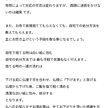
寺院によって対応の可否は変わりますが、 周囲に迷惑をかけな
いのは確実 です。
また、お寺で直接捨ててもらえなくても、自宅での処分方法を
教えてもらえます。
主にお焚き上げという手段を取る事になるでしょう。
自宅で捨てる時は白い紙に包む
自宅の処分方法では 最も手軽で気兼ねなく行えます 。
捨てる時の一連の流れは
下げる前に仏壇で手を合わせ、仏様に『下げます』と告げる
仏壇から下げた後、ご飯を塩で軽く清める
清潔な白い紙に包み、処分する
となります。
仏へのお知らせやお清め等は、全てお下がりを頂いた感謝を忘