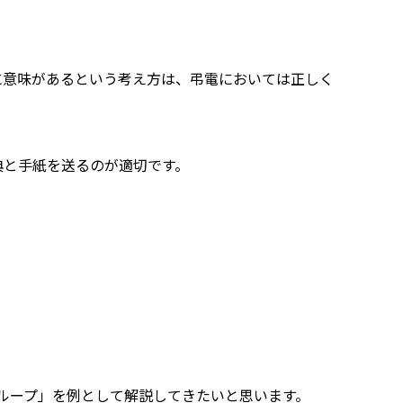
。
に意味があるという考え方は、弔電においては正しく
典と手紙を送るのが適切です。
グループ」を例として解説してきたいと思います。