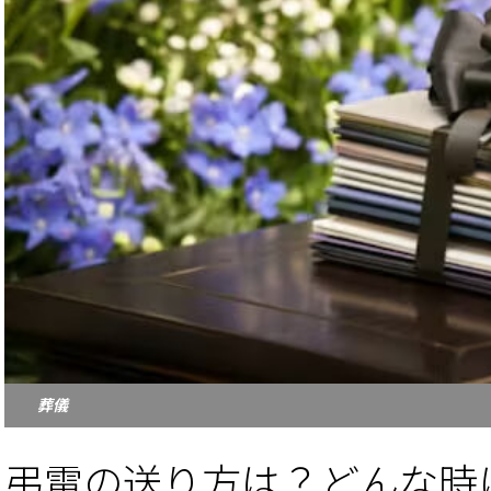
葬儀
弔電の送り方は？どんな時