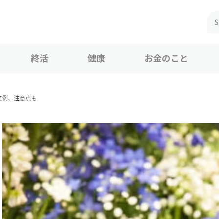
終活
健康
お金のこと
文例、注意点も