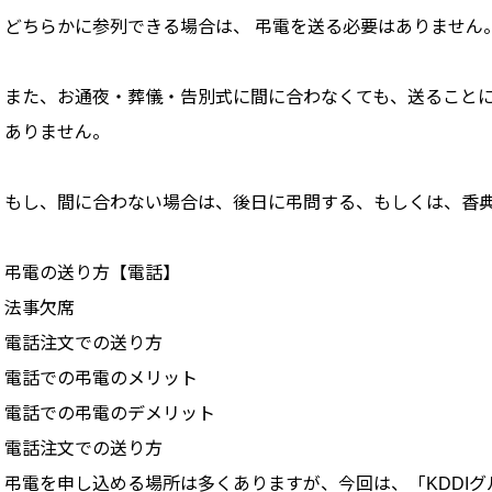
どちらかに参列できる場合は、 弔電を送る必要はありません
また、お通夜・葬儀・告別式に間に合わなくても、送ること
ありません。
もし、間に合わない場合は、後日に弔問する、もしくは、香
弔電の送り方【電話】
法事欠席
電話注文での送り方
電話での弔電のメリット
電話での弔電のデメリット
電話注文での送り方
弔電を申し込める場所は多くありますが、今回は、「KDDI