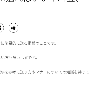
合に簡易的に送る電報のことです。
ない方も多いはずです。
記事を参考に送り方やマナーについての知識を持って