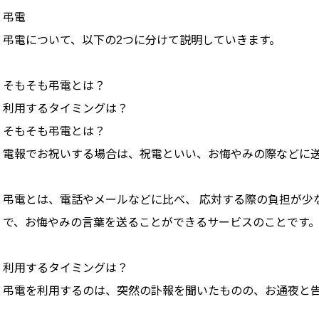
弔電
弔電について、以下の2つに分けて説明していきます。
そもそも弔電とは？
利用するタイミングは？
そもそも弔電とは？
電報でお祝いする場合は、祝電といい、お悔やみの際などに送
弔電とは、電話やメールなどに比べ、 応対する際の負担が少
で、お悔やみの言葉を送ることができるサービスのことです
利用するタイミングは？
弔電を利用するのは、突然の訃報を聞いたものの、お通夜と