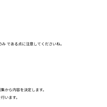
のみ である点に注意してくださいね。
例集から内容を決定します。
を行います。