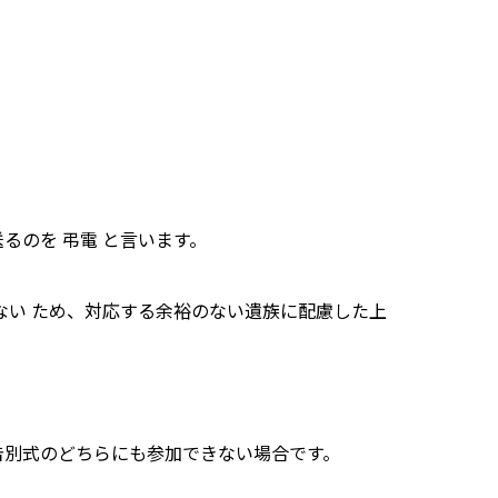
るのを 弔電 と言います。
ない ため、対応する余裕のない遺族に配慮した上
。
告別式のどちらにも参加できない場合です。