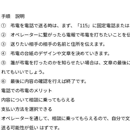
手順 説明
① 弔電を電話で送る時は、まず、「115」に固定電話また
② オペレーターに繋がったら電報で弔電を打ちたいことを
③ 送りたい相手の相手の名前と住所を伝えます。
④ 弔電の台紙のデザインや文章を決めていきます。
⑤ 誰が弔電を打ったのかを知らせたい場合は、文章の最後
れてもいいでしょう。
⑥ 最後に内容の確認を行えば終了です。
電話での弔電のメリット
内容について相談に乗ってもらえる
支払い方法を選択できる
オペレーターを通して、相談に乗ってもらえるので、自分で文
送る可能性が低い はずです。