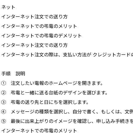
ネット
インターネット注文での送り方
インターネットでの弔電のメリット
インターネットでの弔電のデメリット
インターネット注文での送り方
インターネット注文の際は、支払い方法が クレジットカード
手順 説明
① 注文したい電報のホームページを開きます。
② 弔電と一緒に送る台紙のデザインを選びます。
③ 弔電の送り先と日にちを選択します。
④ メッセージの種類を選択し、自分で書く、もしくは、文
⑤ 最後に出来上がりのイメージを確認し、申し込み手続き
インターネットでの弔電のメリット