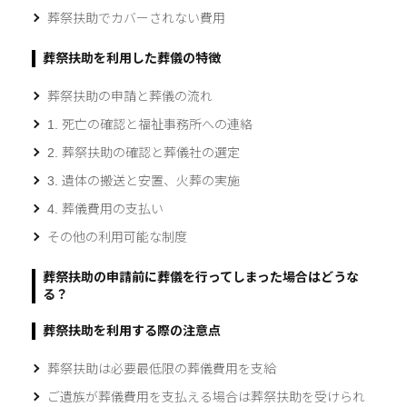
葬祭扶助でカバーされない費用
葬祭扶助を利用した葬儀の特徴
葬祭扶助の申請と葬儀の流れ
1. 死亡の確認と福祉事務所への連絡
2. 葬祭扶助の確認と葬儀社の選定
3. 遺体の搬送と安置、火葬の実施
4. 葬儀費用の支払い
その他の利用可能な制度
葬祭扶助の申請前に葬儀を行ってしまった場合はどうな
る？
葬祭扶助を利用する際の注意点
葬祭扶助は必要最低限の葬儀費用を支給
ご遺族が葬儀費用を支払える場合は葬祭扶助を受けられ