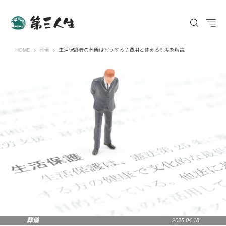
第三人生 〜寄り道の歩き方〜
HOME
葬儀
生活保護者の葬儀はどうする？費用と使える制度を解説
葬儀
2025.04.18