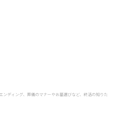
エンディング、葬儀のマナーやお墓選びなど、終活の知りた