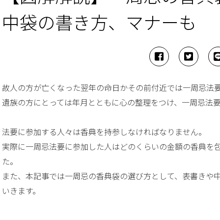
中袋の書き方、マナーも
故人の方が亡くなった翌年の命日かその前付近では一周忌法
遺族の方にとっては年月とともに心の整理をつけ、一周忌法
法要に参加する人々は香典を持参しなければなりません。
実際に一周忌法要に参加した人はどのくらいの金額の香典を包
た。
また、本記事では一周忌の香典袋の選び方として、表書きや
いきます。