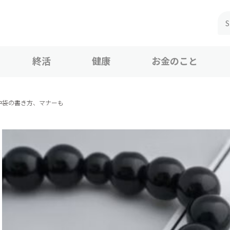
終活
健康
お金のこと
中袋の書き方、マナーも