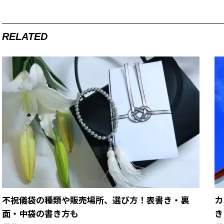
RELATED
不祝儀袋の種類や販売場所、選び方！表書き・裏
カ
面・中袋の書き方も
き