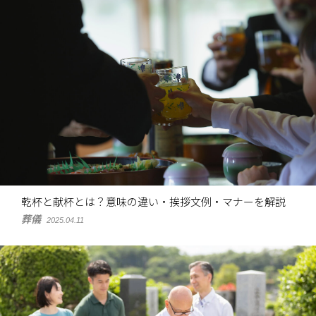
乾杯と献杯とは？意味の違い・挨拶文例・マナーを解説
葬儀
2025.04.11