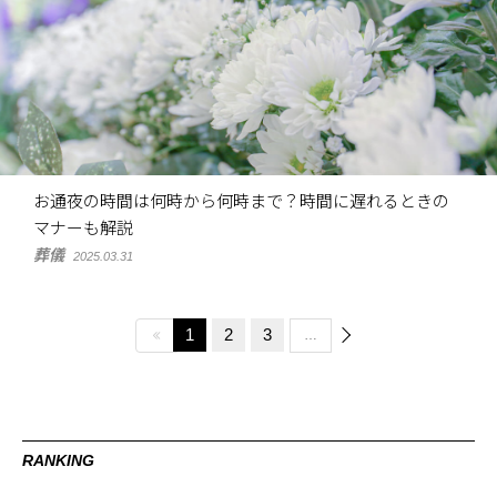
お通夜の時間は何時から何時まで？時間に遅れるときの
マナーも解説
葬儀
2025.03.31
1
2
3
…
RANKING