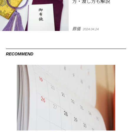
方・渡し方も解説
葬儀
2024.04.24
RECOMMEND