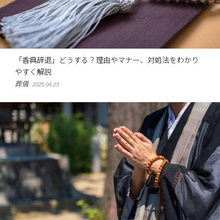
「香典辞退」どうする？理由やマナー、対処法をわかり
やすく解説
葬儀
2025.04.23