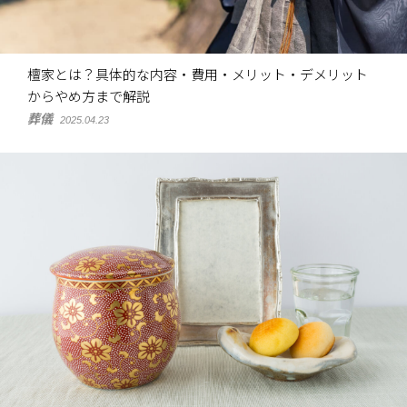
檀家とは？具体的な内容・費用・メリット・デメリット
からやめ方まで解説
葬儀
2025.04.23