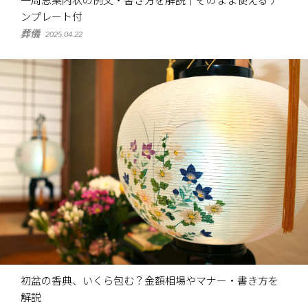
一周忌案内状の例文・書き方を解説｜そのまま使えるテ
ンプレート付
葬儀
2025.04.22
初盆の香典、いくら包む？金額相場やマナー・書き方を
解説