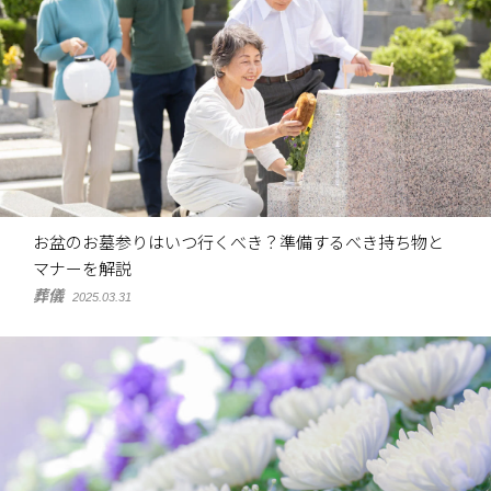
お盆のお墓参りはいつ行くべき？準備するべき持ち物と
マナーを解説
葬儀
2025.03.31