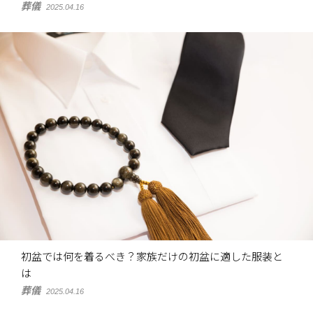
葬儀
2025.04.16
初盆では何を着るべき？家族だけの初盆に適した服装と
は
葬儀
2025.04.16