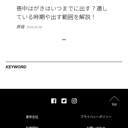
喪中はがきはいつまでに出す？適し
ている時期や出す範囲を解説！
葬儀
2024.04.30
KEYWORD
top
運営会社
プライバシーポリシー