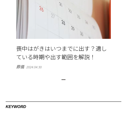
喪中はがきはいつまでに出す？適し
ている時期や出す範囲を解説！
葬儀
2024.04.30
KEYWORD