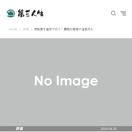
第三人生 〜寄り道の歩き方〜
HOME
葬儀
家族葬を格安で行う！費用の相場や注意点も
葬儀
2024.04.30