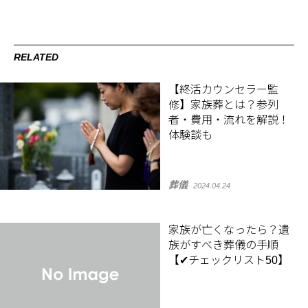
RELATED
【終活カウンセラー監
修】家族葬とは？参列
者・費用・流れを解説！
体験談も
葬儀
2024.04.24
家族が亡くなったら？遺
族がすべき葬儀の手順
【✔チェックリスト50】