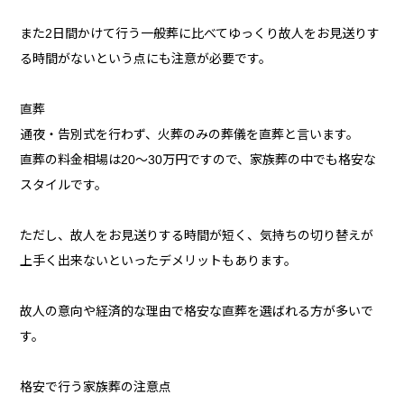
また2日間かけて行う一般葬に比べてゆっくり故人をお見送りす
る時間がないという点にも注意が必要です。
直葬
通夜・告別式を行わず、火葬のみの葬儀を直葬と言います。
直葬の料金相場は20〜30万円ですので、家族葬の中でも格安な
スタイルです。
ただし、故人をお見送りする時間が短く、気持ちの切り替えが
上手く出来ないといったデメリットもあります。
故人の意向や経済的な理由で格安な直葬を選ばれる方が多いで
す。
格安で行う家族葬の注意点