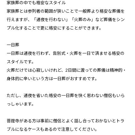
家族葬の中でも格安なスタイル
家族葬とは参列者の範囲が狭いことで一般葬より格安な葬儀を
行えますが、「通夜を行わない」「火葬のみ」など葬儀をシン
プル化することで更に格安にすることができます。
一日葬
一日葬は通夜を行わず、告別式・火葬を一日で済ませる格安の
スタイルです。
火葬だけでは心寂しいけれど、2日間に渡っての葬儀は精神的・
身体的に辛いという方は一日葬がおすすめです。
ただし、通夜を省いた格安の一日葬を快く思わない僧侶もいら
っしゃいます。
菩提寺がある方は事前に僧侶とよく話し合っておかないとトラ
ブルになるケースもあるので注意してください。