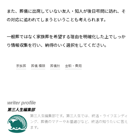
また、葬儀に出席していない友人・知人が後日弔問に訪れ、そ
の対応に追われてしまうということも考えられます。
一般葬ではなく家族葬を希望する理由を明確化した上でしっか
り情報収集を行い、納得のいく選択をしてください。
家族葬
葬儀 種類
葬儀社
金額・費用
writer profile
第三人生編集部
第三人生編集部です。第三人生では、終活・ライフエンディ
ング、葬儀のマナーやお墓選びなど、終活の知りたいに答え
ます。