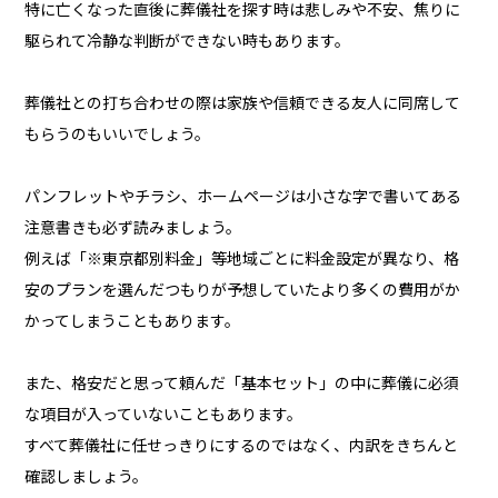
特に亡くなった直後に葬儀社を探す時は悲しみや不安、焦りに
駆られて冷静な判断ができない時もあります。
葬儀社との打ち合わせの際は家族や信頼できる友人に同席して
もらうのもいいでしょう。
パンフレットやチラシ、ホームページは小さな字で書いてある
注意書きも必ず読みましょう。
例えば「※東京都別料金」等地域ごとに料金設定が異なり、格
安のプランを選んだつもりが予想していたより多くの費用がか
かってしまうこともあります。
また、格安だと思って頼んだ「基本セット」の中に葬儀に必須
な項目が入っていないこともあります。
すべて葬儀社に任せっきりにするのではなく、内訳をきちんと
確認しましょう。