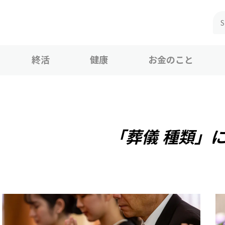
終活
健康
お金のこと
「葬儀 種類」