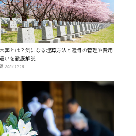
木葬とは？気になる埋葬方法と遺骨の管理や費用
違いを徹底解説
儀
2024.12.18