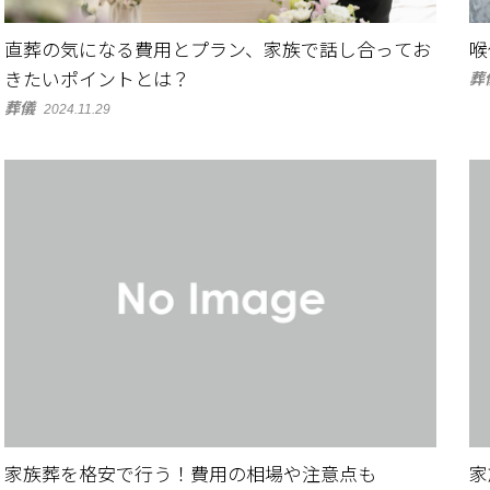
直葬の気になる費用とプラン、家族で話し合ってお
喉
きたいポイントとは？
葬
葬儀
2024.11.29
家族葬を格安で行う！費用の相場や注意点も
家