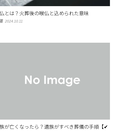
仏とは？火葬後の喉仏と込められた意味
儀
2024.10.11
族が亡くなったら？遺族がすべき葬儀の手順【✔