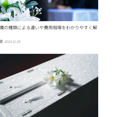
儀の種類による違いや費用相場をわかりやすく解
儀
2024.11.29