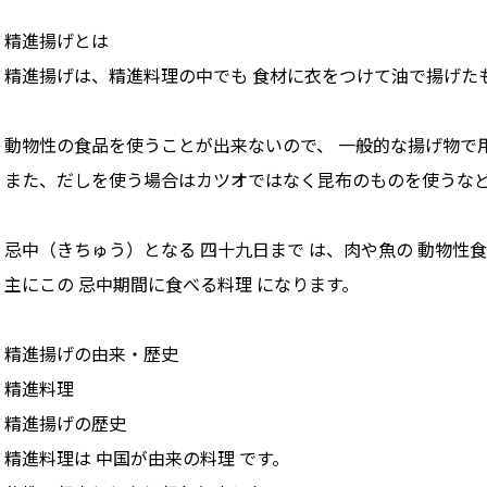
精進揚げとは
精進揚げは、精進料理の中でも 食材に衣をつけて油で揚げたも
動物性の食品を使うことが出来ないので、 一般的な揚げ物で
また、だしを使う場合はカツオではなく昆布のものを使うな
忌中（きちゅう）となる 四十九日まで は、肉や魚の 動物性
主にこの 忌中期間に食べる料理 になります。
精進揚げの由来・歴史
精進料理
精進揚げの歴史
精進料理は 中国が由来の料理 です。