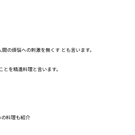
人間の煩悩への刺激を無くす とも言います。
のことを精進料理と言います。
めの料理も紹介