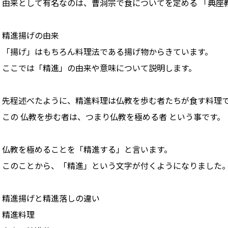
由来として有名なのは、曹洞宗で食についてを定める 「典座
精進揚げの由来
「揚げ」はもちろん料理法である揚げ物からきています。
ここでは「精進」の由来や意味について説明します。
先程述べたように、精進料理は仏教を歩む者たちが食す料理
この 仏教を歩む者は、つまり仏教を極める者 という事です。
仏教を極めることを「精進する」と言います。
このことから、「精進」という文字が付くようになりました
精進揚げと精進落しの違い
精進料理