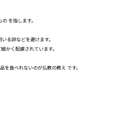
の を指します。
用いる卵などを避けます。
ど細かく配慮されています。
食品を食べれないのが仏教の教え です。