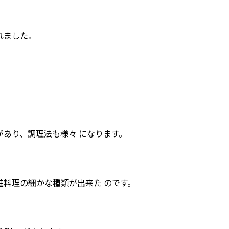
れました。
があり、調理法も様々 になります。
進料理の細かな種類が出来た のです。