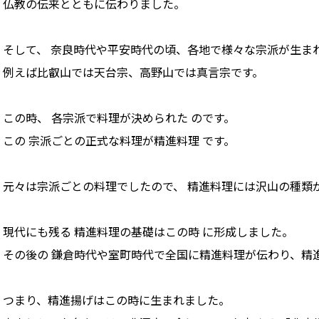
仏教の伝来とともに伝わりました。
そして、 奈良時代や平安時代の頃、各地で様々な宗派が生ま
例えば比叡山では天台宗、高野山では真言宗です。
この時、 各宗派で料理が決められた のです。
この 宗派ごとの正式な料理が精進料理 です。
元々は宗派ごとの料理でしたので、 精進料理には沢山の種類
現代にも残る 精進料理の基礎はこの時 に形成しました。
その後の 鎌倉時代や室町時代で全国に精進料理が伝わり、精
つまり、精進揚げはこの時に生まれました。