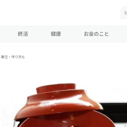
終活
健康
お金のこと
！献立・作り方も