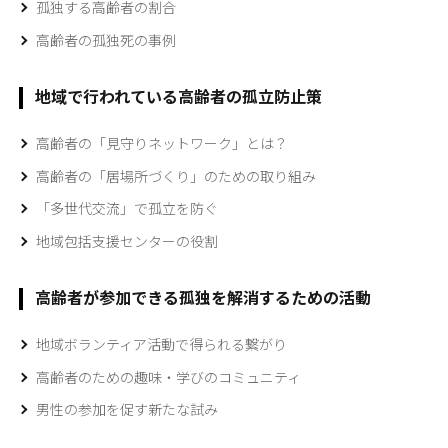
孤独する高齢者の割合
高齢者の孤独死の事例
地域で行われている高齢者の孤立防止策
高齢者の「見守りネットワーク」とは？
高齢者の「居場所づくり」のための取り組み
「多世代交流」で孤立を防ぐ
地域包括支援センターの役割
高齢者が参加できる孤独を解消するための活動
地域ボランティア活動で得られる繋がり
高齢者のための趣味・学びのコミュニティ
男性の参加を促す新たな試み