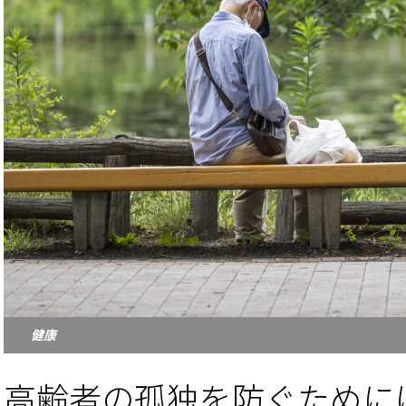
健康
高齢者の孤独を防ぐために