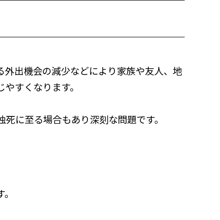
る外出機会の減少などにより家族や友人、地
じやすくなります。
独死に至る場合もあり深刻な問題です。
す。