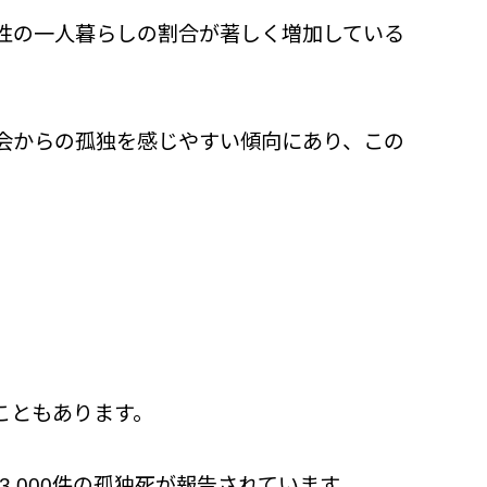
性の一人暮らしの割合が著しく増加している
会からの孤独を感じやすい傾向にあり、この
こともあります。
3,000件の孤独死が報告されています。