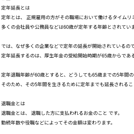
定年延長とは
定年とは、 正規雇用の方がその職場において働けるタイムリ
多くの会社員や公務員などは60歳が定年する年齢とされてい
では、なぜ多くの企業などで定年の延長が開始されているの
定年延長するのは、厚生年金の受給開始時期が65歳からであ
定年退職年齢が60歳とすると、どうしても65歳までの5年間
そのため、その5年間を生きるために定年までも延長されるこ
退職金とは
退職金とは、 退職した方に支払われるお金のこと です。
勤続年数や役職などによってその金額は変わります。