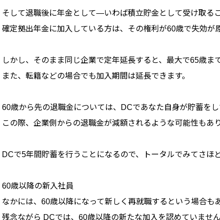
そして退職後に年金として―いわば積立貯金として受け取る
確定拠出年金に加入している方は、その権利が60歳で失効が
しかし、そのまま同じ企業で定年延長すると、最大で65歳ま
また、転籍などの場合でも加入期間は延長できます。
60歳から先の退職金については、DCであなた自身が貯蓄を
この際、企業側からの退職金が減額されるような可能性もあ
DCで5年間貯蓄を行うことになるので、トータルでみてさほ
60歳以降の新入社員
なかには、60歳以降になって新しく再就職するという場合も
残念ながら DCでは、60歳以降の新たな加入を認めていませ