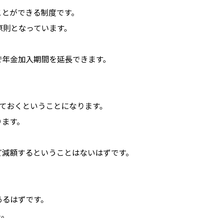
ことができる制度です。
原則となっています。
で年金加入期間を延長できます。
しておくということになります。
ります。
ど減額するということはないはずです。
あるはずです。
ん。