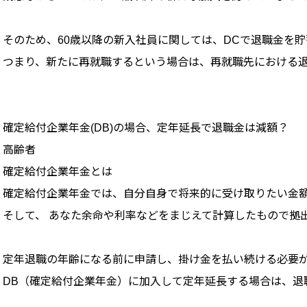
そのため、60歳以降の新入社員に関しては、DCで退職金を
つまり、新たに再就職するという場合は、再就職先における
確定給付企業年金(DB)の場合、定年延長で退職金は減額？
高齢者
確定給付企業年金とは
確定給付企業年金では、自分自身で将来的に受け取りたい金
そして、 あなた余命や利率などをまじえて計算したもので拠出
定年退職の年齢になる前に申請し、掛け金を払い続ける必要
DB（確定給付企業年金）に加入して定年延長する場合は、退