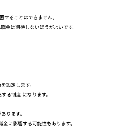
貯蓄することはできません。
退職金は期待しないほうがよいです。
額を設定します。
する制度 になります。
があります。
職金に影響する可能性もあります。