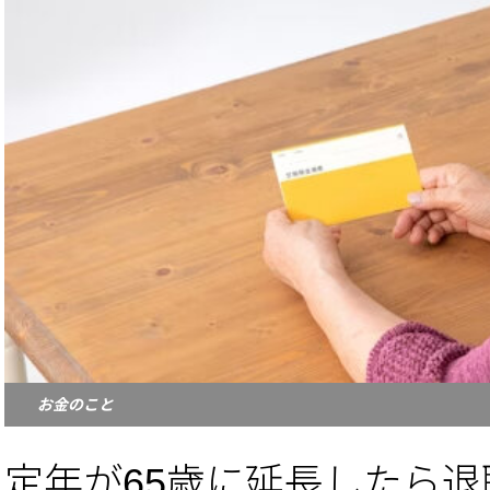
お金のこと
定年が65歳に延長したら