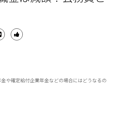
。
年金や確定給付企業年金などの場合にはどうなるの