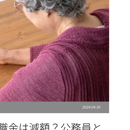
2024.04.30
退職金は減額？公務員と