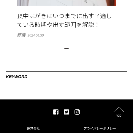
喪中はがきはいつまでに出す？適し
ている時期や出す範囲を解説！
葬儀
2024.04.30
KEYWORD
top
運営会社
プライバシーポリシー