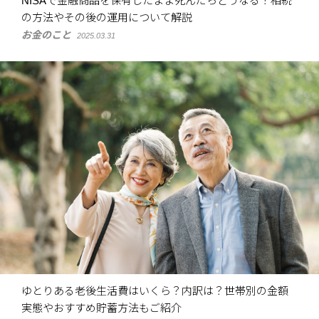
NISAで金融商品を保有したまま死んだらどうなる？相続
の方法やその後の運用について解説
お金のこと
2025.03.31
ゆとりある老後生活費はいくら？内訳は？世帯別の金額
実態やおすすめ貯蓄方法もご紹介