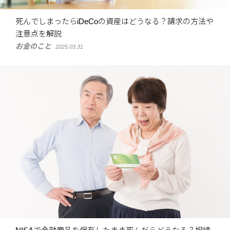
死んでしまったらiDeCoの資産はどうなる？請求の方法や
注意点を解説
お金のこと
2025.03.31