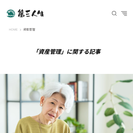
第三人生 〜寄り道の歩き方〜
HOME
資産管理
「資産管理」に関する記事