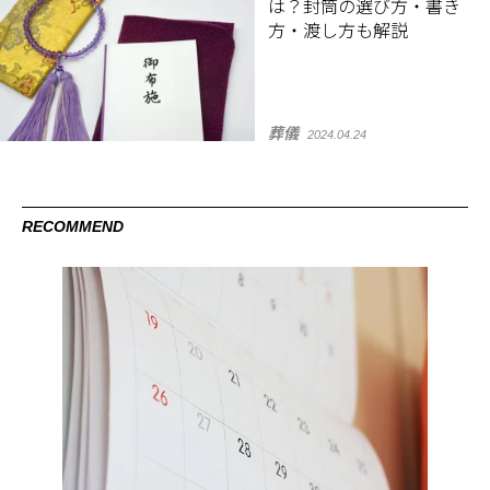
は？封筒の選び方・書き
方・渡し方も解説
葬儀
2024.04.24
RECOMMEND