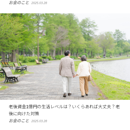
お金のこと
2025.03.28
老後資金1億円の生活レベルは？いくらあれば大丈夫？老
後に向けた対策
お金のこと
2025.03.28