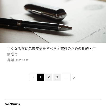
亡くなる前に名義変更をすべき？家族のための相続・生
前贈与
終活
2025.02.27
1
2
3
…
RANKING