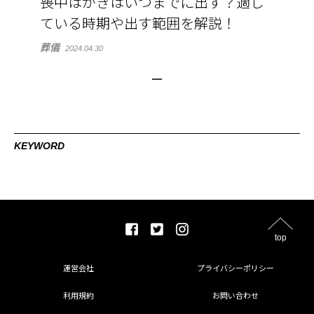
喪中はがきはいつまでに出す？適し
ている時期や出す範囲を解説！
葬儀
2024.04.30
KEYWORD
top
運営会社
プライバシーポリシー
利用規約
お問い合わせ