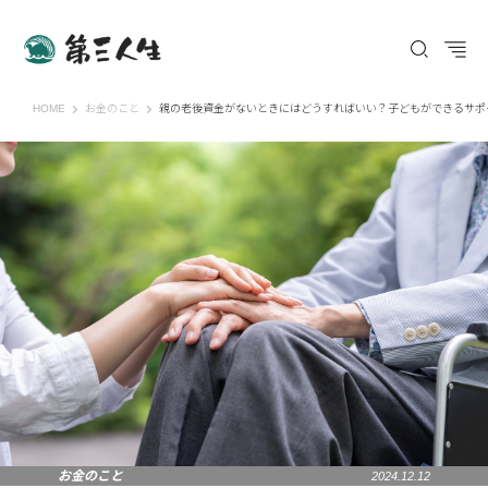
第三人生 〜寄り道の歩き方〜
HOME
お金のこと
親の老後資金がないときにはどうすればいい？子どもができるサポ
お金のこと
2024.12.12