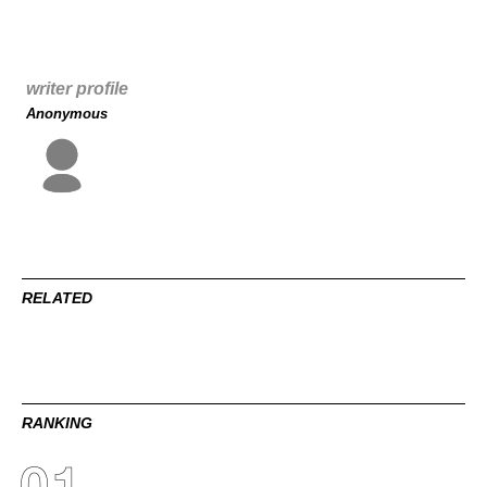
writer profile
Anonymous
RELATED
RANKING