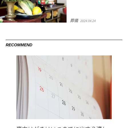
葬儀
2024.04.24
RECOMMEND