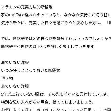
アラカンの充実方法①断捨離
家の中が物で溢れかえっていると、なかなか気持ちが切り替
気持ち新たに、充実した日々を過ごそうと決心した方は、 「
では、断捨離ではどの様な物を処分すればいいのでしょうか
断捨離すべき物の以下3つを詳しく説明していきます。
着ていない洋服
いつか使うととっておいた紙袋類
頂き物
着ていない洋服
5年以上着ていない服 は、その先も着ないと言われています。
特別な思い入れがない場合、捨ててしまいましょう。
お気に入りすぎて、ボロボロになってしまった洋服も、この