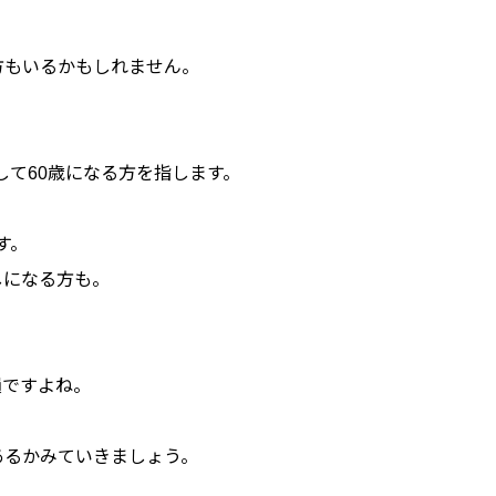
方もいるかもしれません。
して60歳になる方を指します。
す。
しになる方も。
損ですよね。
あるかみていきましょう。