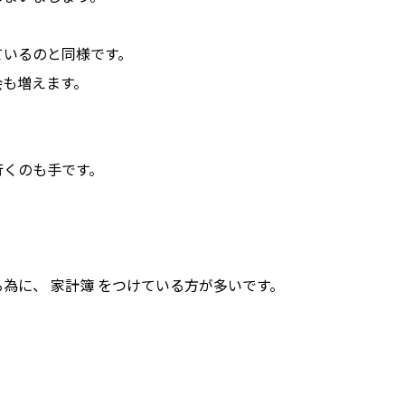
ているのと同様です。
会も増えます。
行くのも手です。
為に、 家計簿 をつけている方が多いです。
？