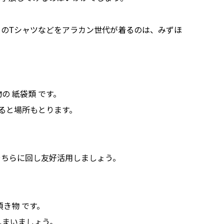
のTシャツなどをアラカン世代が着るのは、みずほ
 紙袋類 です。
いると場所もとります。
そちらに回し友好活用しましょう。
き物 です。
しまいましょう。