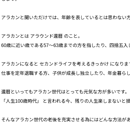
アラカンと聞いただけでは、年齢を表しているとは思わない
アラカンとは アラウンド還暦 のこと。
60歳に近い歳である57〜63歳までの方を指したり、四捨五入
アラカンになると セカンドライフを考えるきっかけ になりま
仕事を定年退職する方、子供が成長し独立したり、年金暮ら
還暦といってもアラカン世代はとっても元気な方が多いです。
「人生100歳時代」 と言われる今、残りの人生楽しまないと
そんなアラカン世代の老後を充実させる為にはどんな方法が