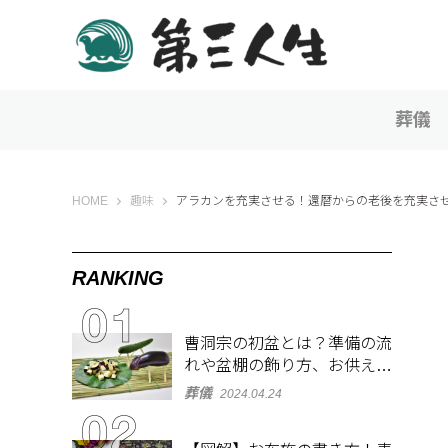
葬儀
第三人生 〜寄り道の歩き方〜
HOME
趣味
アラカンを充実させる！還暦からの老後を充実さ
RANKING
曹洞宗の初盆とは？準備の流
れや盆棚の飾り方、お供え物
を解説
葬儀
2024.04.24