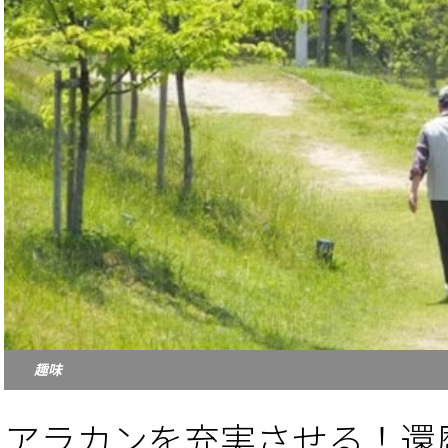
趣味
アラカンを充実させる！還