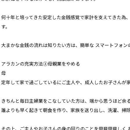
何十年と培ってきた安定した金銭感覚で家計を支えてきた為、
す。
大まかな金銭の流れは知りたい方は、簡単な スマートフォン
アラカンの充実方法③母親業をやめる
母
定年して家で過ごしているにご主人や、成人したお子さんが家
きちんと毎日主婦業をこなしていた方は、端から思うほど余
誰よりも早く起きて朝食を作り、家族を送り出し、洗濯、掃
その上、ご主人やお子さんの身の回りのことを甲斐甲斐しく 