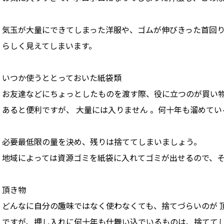
気玉が大量にできてしまった洋服や、ゴムが伸びきった首回り
らしく見えてしまいます。
いつか使うととっておいた紙袋類
お友達などにちょっとしたものを渡す際、役に立つのが買い物の
あると便利ですが、 大量には入りません 。何十年も溜めて
必要最低限の量を決め、残りは捨ててしまいましょう。
地域によっては資源ゴミを紙袋に入れてゴミが出せるので、
頂き物
どんなに自分の趣味ではなく使わなくても、捨てづらいのが 頂
ですが、押し入れに何十年も仕舞い込でいるものは、捨てて