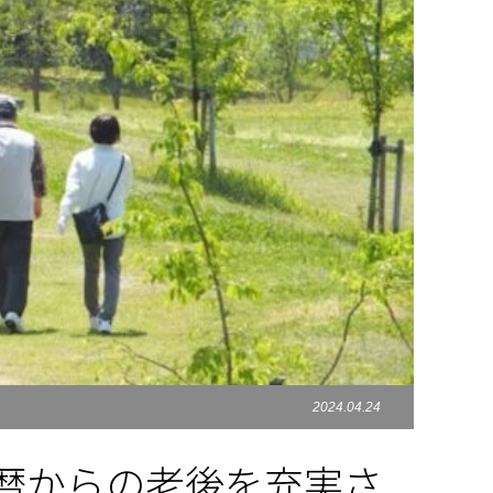
2024.04.24
暦からの老後を充実さ