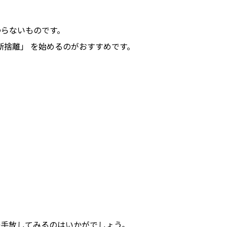
わらないものです。
断捨離」 を始めるのがおすすめです。
？
際手放してみるのはいかがでしょう。