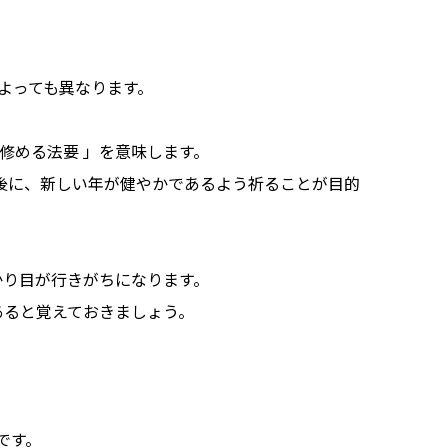
。
よっても異なります。
に修める法要 」を意味します。
後に、新しい年が健やかであるよう祈ることが目的
かり目が行きがちになります。
あると覚えておきましょう。
です。