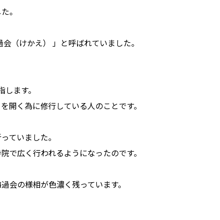
した。
過会（けかえ） 」と呼ばれていました。
指します。
りを開く為に修行している人のことです。
祈っていました。
寺院で広く行われるようになったのです。
悔過会の様相が色濃く残っています。