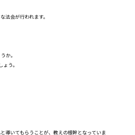
々な法会が行われます。
ょうか。
しょう。
へと導いてもらうことが、教えの根幹となっていま