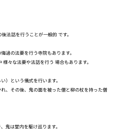
の後法話を行うことが一般的 です。
の悔過の法要を行う寺院もあります。
中 様々な法要や法話を行う 場合もあります。
らい）という儀式を行います。
かれ、その後、鬼の面を被った僧と柳の杖を持った僧
き、鬼は堂内を駆け巡ります。