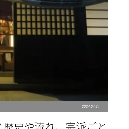
2024.04.24
？歴史や流れ、宗派ごと