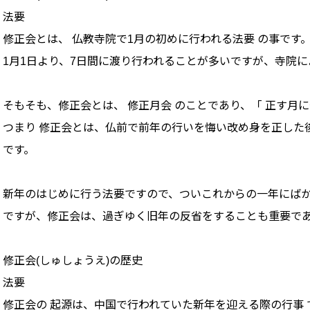
法要
修正会とは、 仏教寺院で1月の初めに行われる法要 の事です
1月1日より、7日間に渡り行われることが多いですが、寺院に
そもそも、修正会とは、 修正月会 のことであり、「 正す月
つまり 修正会とは、仏前で前年の行いを悔い改め身を正した
です。
新年のはじめに行う法要ですので、ついこれからの一年にば
ですが、修正会は、過ぎゆく旧年の反省をすることも重要で
修正会(しゅしょうえ)の歴史
法要
修正会の 起源は、中国で行われていた新年を迎える際の行事 