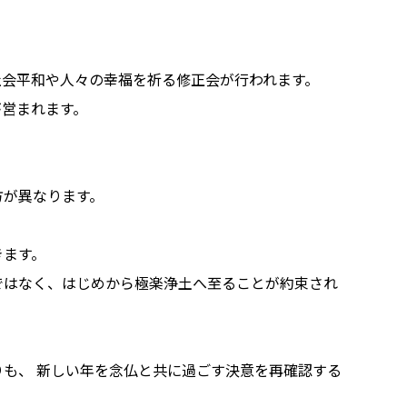
に社会平和や人々の幸福を祈る修正会が行われます。
が営まれます。
方が異なります。
きます。
ではなく、はじめから極楽浄土へ至ることが約束され
も、 新しい年を念仏と共に過ごす決意を再確認する