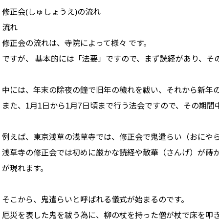
修正会(しゅしょうえ)の流れ
流れ
修正会の流れは、寺院によって様々 です。
ですが、 基本的には「法要」ですので、まず読経があり、そ
中には、年末の除夜の鐘で旧年の穢れを祓い、それから新年
また、1月1日から1月7日頃まで行う法会ですので、その期間
例えば、東京浅草の浅草寺では、修正会で鬼遣らい（おにや
浅草寺の修正会では初めに厳かな読経や散華（さんげ）が蒔
が現れます。
そこから、鬼遣らいと呼ばれる儀式が始まるのです。
厄災を表した鬼を祓う為に、柳の杖を持った僧が杖で床を叩