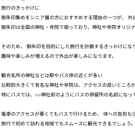
旅行のきっかけに
御朱印集めをシニア層の方におすすめする理由の一つが、 外
御朱印は全国の神社・寺院で扱っており、神社や寺院オリジ
そのため、 御朱印を目的にした旅行を計画するきっかけにな
趣味や楽しみが増えるので外出が楽しみになります。
観光名所の神社などは駅やバス停の近くが多い
比較的大きくて有名な神社や寺院は、アクセスの良いところ
特にバスでは、○○神社前のようにバスの停留所の名前になっ
電車のアクセスが悪くてもバスで行けるため、 体への負担も
旅行で初めて訪れる地域でもスムーズに観光できるでしょう