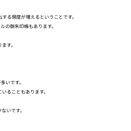
出する頻度が増えるということです。
ナルの御朱印帳もあります。
ります。
が多いです。
ていることもあります。
少ないです。
。