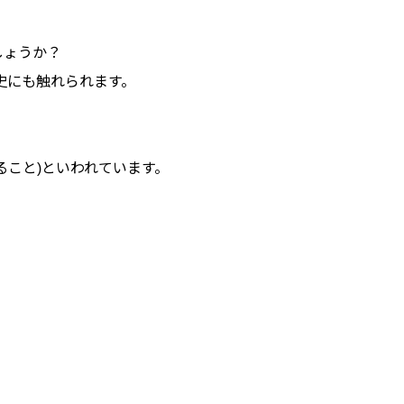
しょうか？
史にも触れられます。
ること)といわれています。