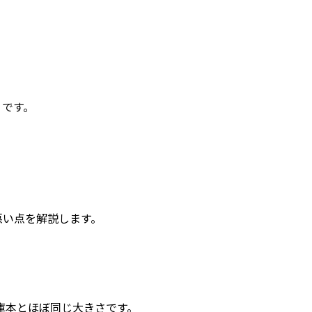
うです。
悪い点を解説します。
庫本とほぼ同じ大きさです。