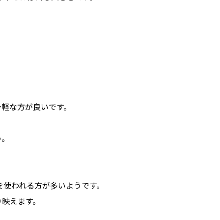
。
。
身軽な方が良いです。
う。
を使われる方が多いようです。
り映えます。