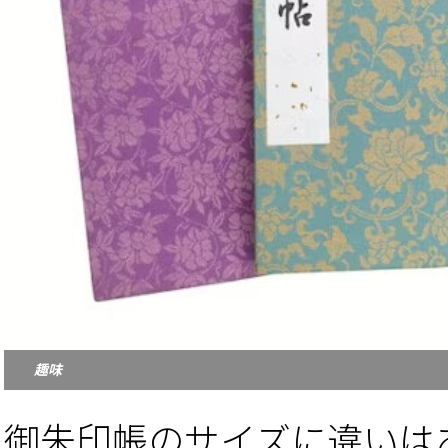
趣味
御朱印帳のサイズに違いは