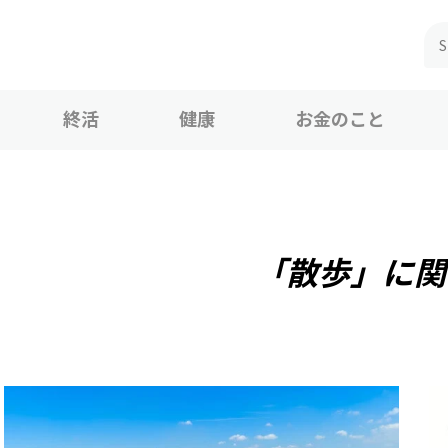
終活
健康
お金のこと
「散歩」に関