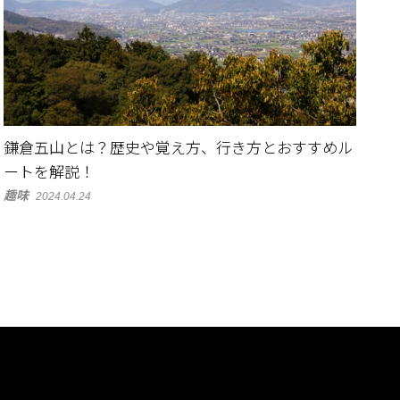
鎌倉五山とは？歴史や覚え方、行き方とおすすめル
ートを解説！
趣味
2024.04.24