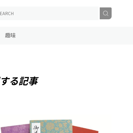
趣味
する記事