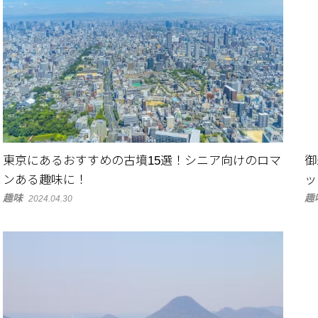
東京にあるおすすめの古墳15選！シニア向けのロマ
御
ンある趣味に！
ッ
趣味
趣
2024.04.30