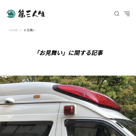
第三人生 〜寄り道の歩き方〜
HOME
お見舞い
「お見舞い」に関する記事