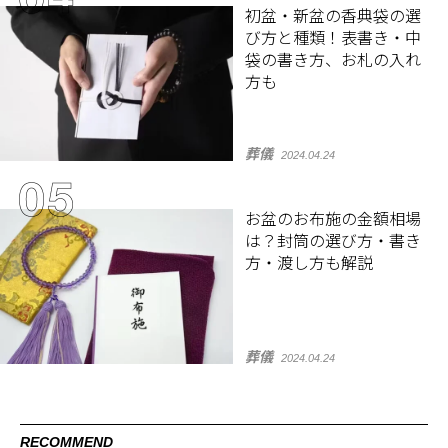
初盆・新盆の香典袋の選
び方と種類！表書き・中
袋の書き方、お札の入れ
方も
葬儀
2024.04.24
お盆のお布施の金額相場
は？封筒の選び方・書き
方・渡し方も解説
葬儀
2024.04.24
RECOMMEND