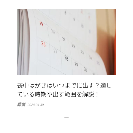
喪中はがきはいつまでに出す？適し
ている時期や出す範囲を解説！
葬儀
2024.04.30