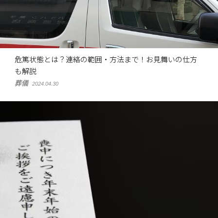
危篤状態とは？連絡の範囲・方法まで！お見舞いの仕方
も解説
葬儀
2024.04.30