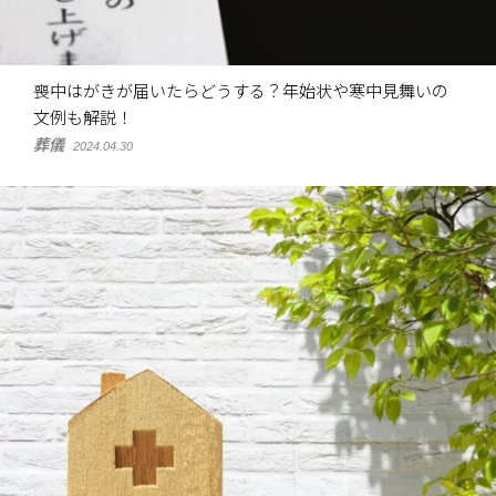
喪中はがきが届いたらどうする？年始状や寒中見舞いの
文例も解説！
葬儀
2024.04.30